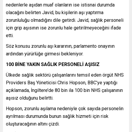
nedenlerle aşıdan muaf olanların ise istisnai durumda
olacağını belirten Javid, bu kişilerin aşı yaptırma
zorunluluğu olmadığını dile getirdi. Javid, sağlık personeli
için grip aşısının ise zorunlu hale getirilmeyeceğini ifade
etti.
Söz konusu zorunlu aşı kararının, parlamento onayının
ardından yürürlüğe girmesi bekleniyor.
100 BİNE YAKIN SAĞLIK PERSONELİ AŞISIZ
Ülkede sağlık sektörü çalışanlarını temsil eden örgüt NHS
Providers Baş Yöneticisi Chris Hopson, BBC’ye yaptığı
açıklamada, İngiltere’de 80 bin ila 100 bin NHS çalışanının
aşısız olduğunu belirtti.
Hopson, zorunlu aşılama nedeniyle çok sayıda personelin
ayrılması durumunda bunun sağlık hizmeti için risk
oluşturacağının altını çizdi.