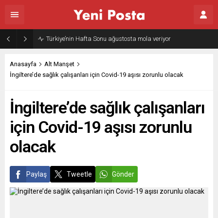
Türkiye’nin Hafta Sonu ağustosta mola veriyor
Anasayfa
Alt Manşet
İngiltere’de sağlık çalışanları için Covid-19 aşısı zorunlu olacak
İngiltere’de sağlık çalışanları
için Covid-19 aşısı zorunlu
olacak
Paylaş
Tweetle
Gönder