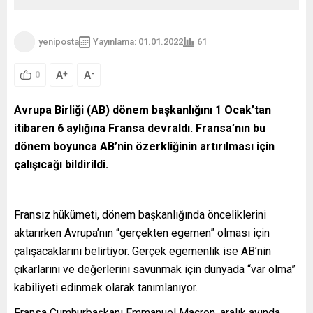
yeniposta
Yayınlama: 01.01.2022
61
A
A
+
-
0
Avrupa Birliği (AB) dönem başkanlığını 1 Ocak’tan
itibaren 6 aylığına Fransa devraldı. Fransa’nın bu
dönem boyunca AB’nin özerkliğinin artırılması için
çalışıcağı bildirildi.
Fransız hükümeti, dönem başkanlığında önceliklerini
aktarırken Avrupa’nın “gerçekten egemen” olması için
çalışacaklarını belirtiyor. Gerçek egemenlik ise AB’nin
çıkarlarını ve değerlerini savunmak için dünyada “var olma”
kabiliyeti edinmek olarak tanımlanıyor.
Fransa Cumhurbaşkanı Emmanuel Macron, aralık ayında