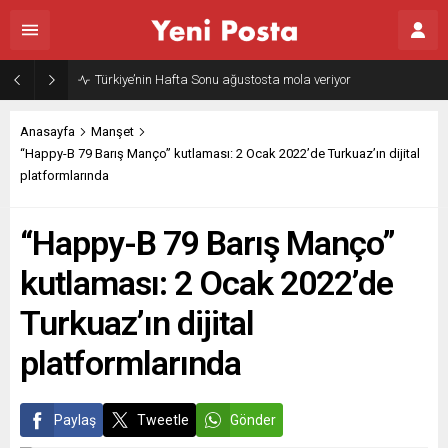
Gazze’nin geleceği: Teknokratik kontrol mü, kolonializm mi?
Anasayfa
Manşet
“Happy-B 79 Barış Manço” kutlaması: 2 Ocak 2022’de Turkuaz’ın dijital
platformlarında
“Happy-B 79 Barış Manço”
kutlaması: 2 Ocak 2022’de
Turkuaz’ın dijital
platformlarında
Paylaş
Tweetle
Gönder