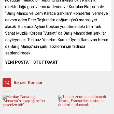
koyduğu “Mançoloji” albümünün aranjörlük ve müzik
direktörlüğü görevlerini üstlenen ve Kurtalan Ekspres ile
“Barış Manço ve Cem Karaca Şarkıları” konserleri vermeye
devam eden Eser Taşkıran’ın doğum günü mesajı yer
alacak. Bu arada Ayhan Coşkun yönetimindeki Ulm Türk
Sanat Müziği Korosu “Vuslat” da Barış Manço’dan şarkılar
söyleyecek. Turkuaz Yönetim Kurulu Üyesi Ramazan Kenar
da Barış Manço’nun şarkı sözlerini şiir tadında
seslendirecek.
YENİ POSTA – STUTTGART
Benzer Konular