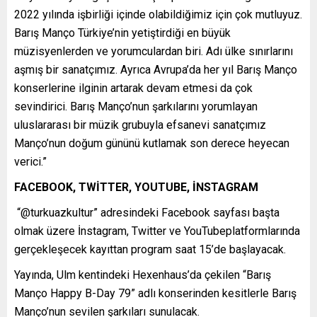
2022 yılında işbirliği içinde olabildiğimiz için çok mutluyuz.
Barış Manço Türkiye’nin yetiştirdiği en büyük
müzisyenlerden ve yorumculardan biri. Adı ülke sınırlarını
aşmış bir sanatçımız. Ayrıca Avrupa’da her yıl Barış Manço
konserlerine ilginin artarak devam etmesi da çok
sevindirici. Barış Manço’nun şarkılarını yorumlayan
uluslararası bir müzik grubuyla efsanevi sanatçımız
Manço’nun doğum gününü kutlamak son derece heyecan
verici.”
FACEBOOK, TWİTTER, YOUTUBE, İNSTAGRAM
“@turkuazkultur” adresindeki Facebook sayfası başta
olmak üzere İnstagram, Twitter ve YouTubeplatformlarında
gerçekleşecek kayıttan program saat 15’de başlayacak.
Yayında, Ulm kentindeki Hexenhaus’da çekilen “Barış
Manço Happy B-Day 79” adlı konserinden kesitlerle Barış
Manço’nun sevilen şarkıları sunulacak.