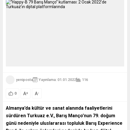
yeniposta
Yayınlama: 01.01.2022
116
A
A
+
-
0
Almanya’da kültür ve sanat alanında faaliyetlerini
sürdüren Turkuaz e.V., Barış Manço’nun 79. doğum
günü nedeniyle uluslararası topluluk Barış Experience