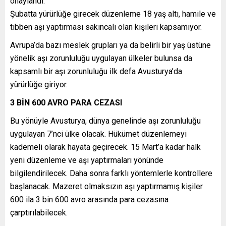
onaylandı.
Şubatta yürürlüğe girecek düzenleme 18 yaş altı, hamile ve
tıbben aşı yaptırması sakıncalı olan kişileri kapsamıyor.
Avrupa’da bazı meslek grupları ya da belirli bir yaş üstüne
yönelik aşı zorunluluğu uygulayan ülkeler bulunsa da
kapsamlı bir aşı zorunluluğu ilk defa Avusturya’da
yürürlüğe giriyor.
3 BİN 600 AVRO PARA CEZASI
Bu yönüyle Avusturya, dünya genelinde aşı zorunluluğu
uygulayan 7’nci ülke olacak. Hükümet düzenlemeyi
kademeli olarak hayata geçirecek. 15 Mart’a kadar halk
yeni düzenleme ve aşı yaptırmaları yönünde
bilgilendirilecek. Daha sonra farklı yöntemlerle kontrollere
başlanacak. Mazeret olmaksızın aşı yaptırmamış kişiler
600 ila 3 bin 600 avro arasında para cezasına
çarptırılabilecek.