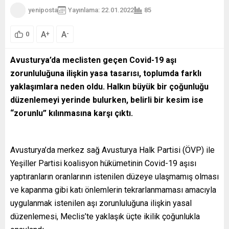
yeniposta
Yayınlama: 22.01.2022
85
A
A
+
-
0
Avusturya’da meclisten geçen Covid-19 aşı
zorunluluğuna ilişkin yasa tasarısı, toplumda farklı
yaklaşımlara neden oldu. Halkın büyük bir çoğunluğu
düzenlemeyi yerinde bulurken, belirli bir kesim ise
“zorunlu” kılınmasına karşı çıktı.
Avusturya’da merkez sağ Avusturya Halk Partisi (ÖVP) ile
Yeşiller Partisi koalisyon hükümetinin Covid-19 aşısı
yaptıranların oranlarının istenilen düzeye ulaşmamış olması
ve kapanma gibi katı önlemlerin tekrarlanmaması amacıyla
uygulanmak istenilen aşı zorunluluğuna ilişkin yasal
düzenlemesi, Meclis’te yaklaşık üçte ikilik çoğunlukla