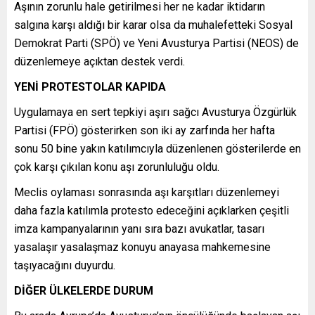
Aşının zorunlu hale getirilmesi her ne kadar iktidarın
salgına karşı aldığı bir karar olsa da muhalefetteki Sosyal
Demokrat Parti (SPÖ) ve Yeni Avusturya Partisi (NEOS) de
düzenlemeye açıktan destek verdi.
YENİ PROTESTOLAR KAPIDA
Uygulamaya en sert tepkiyi aşırı sağcı Avusturya Özgürlük
Partisi (FPÖ) gösterirken son iki ay zarfında her hafta
sonu 50 bine yakın katılımcıyla düzenlenen gösterilerde en
çok karşı çıkılan konu aşı zorunluluğu oldu.
Meclis oylaması sonrasında aşı karşıtları düzenlemeyi
daha fazla katılımla protesto edeceğini açıklarken çeşitli
imza kampanyalarının yanı sıra bazı avukatlar, tasarı
yasalaşır yasalaşmaz konuyu anayasa mahkemesine
taşıyacağını duyurdu.
DİĞER ÜLKELERDE DURUM