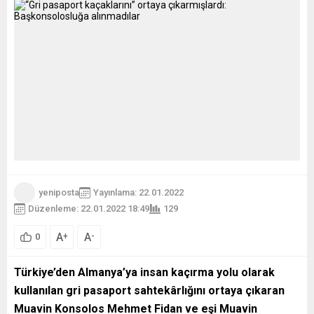
yeniposta
Yayınlama: 22.01.2022
Düzenleme: 22.01.2022 18:49
129
A
A
+
-
0
Türkiye’den Almanya’ya insan kaçırma yolu olarak
kullanılan gri pasaport sahtekârlığını ortaya çıkaran
Muavin Konsolos Mehmet Fidan ve eşi Muavin