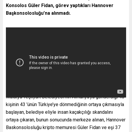
Konsolos Güler Fidan, görev yaptıkları Hannover
Başkonsolosluğu’na alınmadı.
Malatya Yeşilyurt Belediyesi’nin Almanya’ya gönderdiği 45
kişinin 43 ’ünün Türkiye’ye dönmediğinin ortaya çıkmasıyla
başlayan, belediye eliyle insan kaçakçılığı skandalını
ortaya çıkaran, bunun sonucunda merkeze alınan, Hannover
Baskonsolosluğu kripto memuresi Güler Fidan ve eşi 37