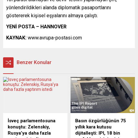
yönlendirildikleri alanda diplomatik pasaportlarını
göstererek kişisel eşyalarını almaya çalıştı.
YENİ POSTA – HANNOVER
KAYNAK:
www.avrupa-postasi.com
Benzer Konular
İsveç parlamentosuna
Basın özgürlüğünün 75
konuştu: Zelenskiy,
yıllık kara kutusu
Rusya’ya daha fazla
dijitalleşti: IPI, 18 bin