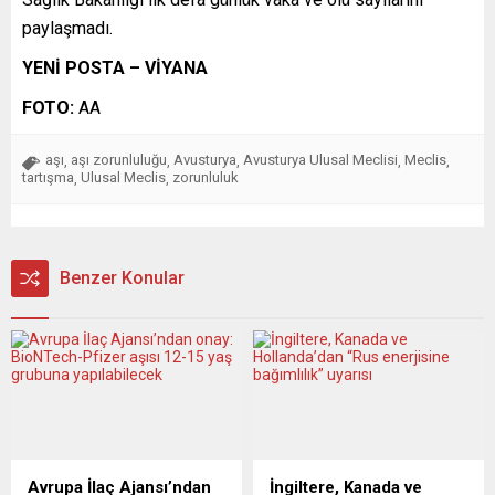
paylaşmadı.
YENİ POSTA – VİYANA
FOTO:
AA
aşı
aşı zorunluluğu
Avusturya
Avusturya Ulusal Meclisi
Meclis
,
,
,
,
,
tartışma
Ulusal Meclis
zorunluluk
,
,
Benzer Konular
Avrupa İlaç Ajansı’ndan
İngiltere, Kanada ve