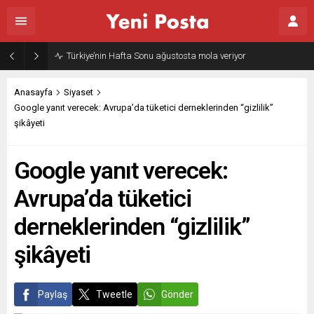
Türkiye’nin Hafta Sonu ağustosta mola veriyor
Anasayfa
Siyaset
Google yanıt verecek: Avrupa’da tüketici derneklerinden “gizlilik”
şikâyeti
Google yanıt verecek:
Avrupa’da tüketici
derneklerinden “gizlilik”
şikâyeti
Paylaş
Tweetle
Gönder