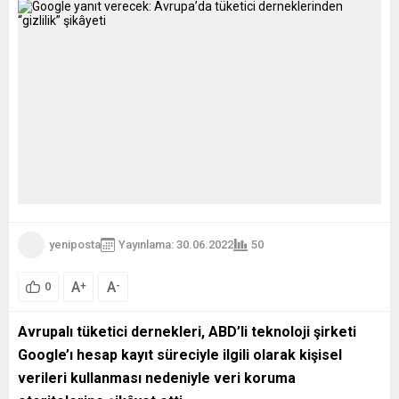
yeniposta
Yayınlama: 30.06.2022
50
A
A
+
-
0
Avrupalı tüketici dernekleri, ABD’li teknoloji şirketi
Google’ı hesap kayıt süreciyle ilgili olarak kişisel
verileri kullanması nedeniyle veri koruma