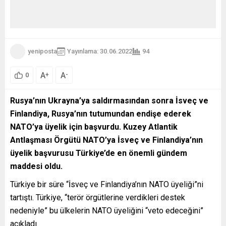
yeniposta
Yayınlama: 30.06.2022
94
A
A
+
-
0
Rusya’nın Ukrayna’ya saldırmasından sonra İsveç ve
Finlandiya, Rusya’nın tutumundan endişe ederek
NATO’ya üyelik için başvurdu. Kuzey Atlantik
Antlaşması Örgütü NATO’ya İsveç ve Finlandiya’nın
üyelik başvurusu Türkiye’de en önemli gündem
maddesi oldu.
Türkiye bir süre “İsveç ve Finlandiya’nın NATO üyeliği”ni
tartıştı. Türkiye, “terör örgütlerine verdikleri destek
nedeniyle” bu ülkelerin NATO üyeliğini “veto edeceğini”
açıkladı.