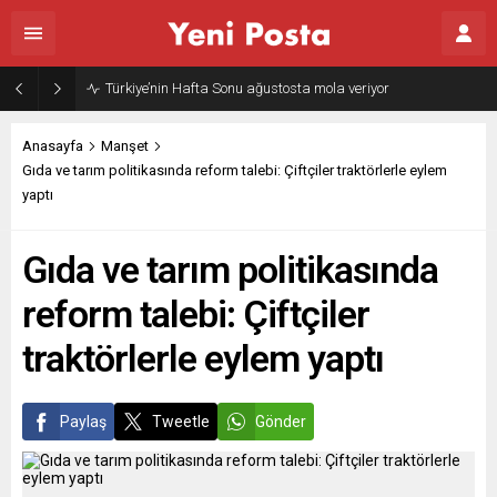
Türkiye’nin Hafta Sonu ağustosta mola veriyor
Anasayfa
Manşet
Gıda ve tarım politikasında reform talebi: Çiftçiler traktörlerle eylem
yaptı
Gıda ve tarım politikasında
reform talebi: Çiftçiler
traktörlerle eylem yaptı
Paylaş
Tweetle
Gönder