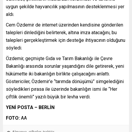
uygun şekilde hayvancılık yapılmasının desteklenmesi yer
aldı.
Cem Özdemir de internet üzerinden kendisine gönderilen
talepleri dinlediğini belirterek, altına imza atacağını, bu
talepleri gerçekleştirmek için desteğe ihtiyacının olduğunu
söyledi.
Özdemir, geçmişte Gıda ve Tarım Bakanlığı ile Çevre
Bakanlığı arasında sorunlar yaşandığını dile getirerek, yeni
hükümette iki bakanlığın birlikte çalışacağını anlattı.
Göstericiler, Özdemir’e “tarımda dönüşümü” simgelediğini
söyledikleri pırasa ile üzerinde bakanlığın ismi ile “Her
çiftlik önemli” yazılı büyük bir levha verdi.
YENİ POSTA – BERLİN
FOTO:
AA
Almanya
çiftçiler
traktör