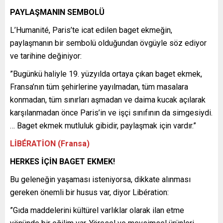
PAYLAŞMANIN SEMBOLÜ
L’Humanité, Paris’te icat edilen baget ekmeğin,
paylaşmanın bir sembolü olduğundan övgüyle söz ediyor
ve tarihine değiniyor:
”Bugünkü haliyle 19. yüzyılda ortaya çıkan baget ekmek,
Fransa’nın tüm şehirlerine yayılmadan, tüm masalara
konmadan, tüm sınırları aşmadan ve daima kucak açılarak
karşılanmadan önce Paris’in ve işçi sınıfının da simgesiydi.
… Baget ekmek mutluluk gibidir, paylaşmak için vardır.”
LİBÉRATİON (Fransa)
HERKES İÇİN BAGET EKMEK!
Bu geleneğin yaşaması isteniyorsa, dikkate alınması
gereken önemli bir husus var, diyor Libération:
”Gıda maddelerini kültürel varlıklar olarak ilan etme