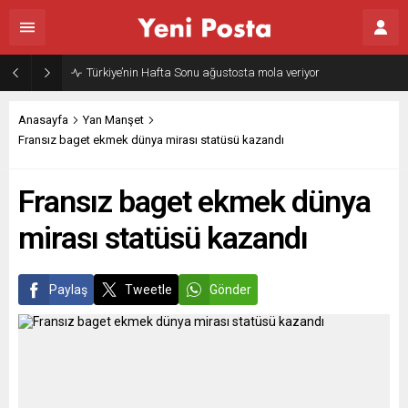
Türkiye’nin Hafta Sonu ağustosta mola veriyor
Anasayfa
Yan Manşet
Fransız baget ekmek dünya mirası statüsü kazandı
Fransız baget ekmek dünya
mirası statüsü kazandı
Paylaş
Tweetle
Gönder