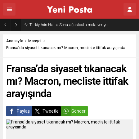
Türkiye’nin Hafta Sonu ağustosta mola veriyor
Anasayfa
Manşet
Fransa’da siyaset tıkanacak mı? Macron, mecliste ittifak arayışında
Fransa’da siyaset tıkanacak
mı? Macron, mecliste ittifak
arayışında
Paylaş
Tweetle
Gönder