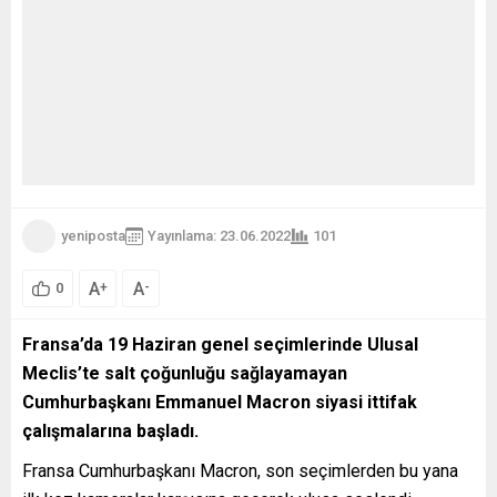
yeniposta
Yayınlama: 23.06.2022
101
A
A
+
-
0
Fransa’da 19 Haziran genel seçimlerinde Ulusal
Meclis’te salt çoğunluğu sağlayamayan
Cumhurbaşkanı Emmanuel Macron siyasi ittifak
çalışmalarına başladı.
Fransa Cumhurbaşkanı Macron, son seçimlerden bu yana