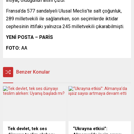
ihtiyaç olduğunun altını çizdi.
Fransa’da 577 sandalyeli Ulusal Meclis’te salt çoğunluk,
289 milletvekili ile sağlanırken, son seçimlerde iktidar
cephesinin ittifakı yalnızca 245 milletvekili çıkarabilmişti.
YENİ POSTA – PARİS
FOTO:
AA
Benzer Konular
Tek devlet, tek ses
“Ukrayna etkisi”: