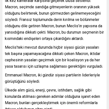
ilk kez kameralar karşısına geçerek ulusa seslendi.
Macron, seçimde sandığa gitmeyenlerin oranının yüksek
olduğunu belirterek, bunun görmezden gelinemeyeceğini
söyledi. Fransız toplumunda derin kırılma ve bölünmeler
olduğunu dile getiren Macron, bunun Meclis’in yapısına da
yansıdığına dikkati çekti. Macron, bu durumun seçmenin bir
kısmındaki endişeleri ortaya çıkardığını aktardı.
Meclis’teki mevcut durumda hiçbir siyasi gücün yasaları
tek başına yapamayacağına dikkati çeken Macron, iktidar
cephesinin yasaları geçirmek için bir koalisyon ya da her
yasa tasarısı için uzlaşma sağlaması gerektiğini vurguladı.
Emmanuel Macron, iki gündür siyasi partilerin liderleriyle
görüştüğünü söyledi.
Ülkede alım gücü, enerji, çevre, istihdam, sağlık gibi
konularda atılması gereken adımlar olduğuna işaret eden
Macron, bunları gerçekleştirmek için önemli reformlarla