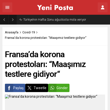
Türkiye’nin Hafta Sonu ağustosta mola veriyor
Anasayfa
Covid-19
Fransa’da korona protestoları: “Maaşımız testlere gidiyor“
Fransa’da korona
protestoları: “Maaşımız
testlere gidiyor“
Paylaş
Tweetle
Gönder