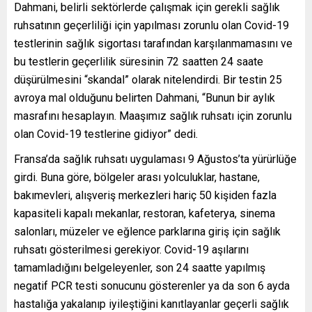
Dahmani, belirli sektörlerde çalışmak için gerekli sağlık
ruhsatının geçerliliği için yapılması zorunlu olan Covid-19
testlerinin sağlık sigortası tarafından karşılanmamasını ve
bu testlerin geçerlilik süresinin 72 saatten 24 saate
düşürülmesini “skandal” olarak nitelendirdi. Bir testin 25
avroya mal olduğunu belirten Dahmani, “Bunun bir aylık
masrafını hesaplayın. Maaşımız sağlık ruhsatı için zorunlu
olan Covid-19 testlerine gidiyor” dedi.
Fransa’da sağlık ruhsatı uygulaması 9 Ağustos’ta yürürlüğe
girdi. Buna göre, bölgeler arası yolculuklar, hastane,
bakımevleri, alışveriş merkezleri hariç 50 kişiden fazla
kapasiteli kapalı mekanlar, restoran, kafeterya, sinema
salonları, müzeler ve eğlence parklarına giriş için sağlık
ruhsatı gösterilmesi gerekiyor. Covid-19 aşılarını
tamamladığını belgeleyenler, son 24 saatte yapılmış
negatif PCR testi sonucunu gösterenler ya da son 6 ayda
hastalığa yakalanıp iyileştiğini kanıtlayanlar geçerli sağlık