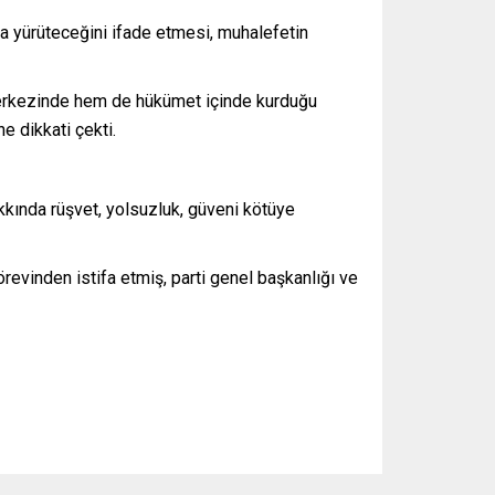
a yürüteceğini ifade etmesi, muhalefetin
 merkezinde hem de hükümet içinde kurduğu
e dikkati çekti.
kkında rüşvet, yolsuzluk, güveni kötüye
revinden istifa etmiş, parti genel başkanlığı ve