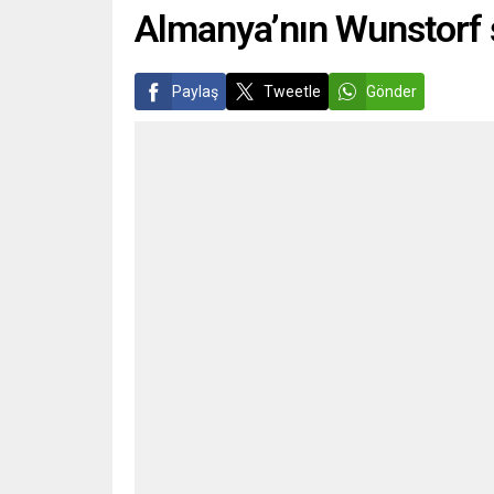
Almanya’nın Wunstorf 
Paylaş
Tweetle
Gönder