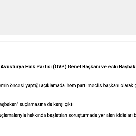
 Avusturya Halk Partisi (ÖVP) Genel Başkanı ve eski Başba
emin öncesi yaptığı açıklamada, hem parti meclis başkanı olarak
aşbakan” suçlamasına da karşı çıktı.
çlamalarıyla hakkında başlatılan soruşturmada yer alan iddiaları