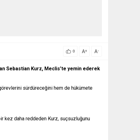
A
A
+
-
0
kan Sebastian Kurz, Meclis’te yemin ederek
 görevlerini sürdüreceğini hem de hükümete
 bir kez daha reddeden Kurz, suçsuzluğunu