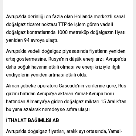
Avrupa’da derinliği en fazla olan Hollanda merkezli sanal
doğalgaz ticaret noktası TTF’de işlem gören vadeli
doğalgaz kontratlarında 1000 metreküp doğalgazın fiyatı
yeniden 94 avroya ulaştı.
Avrupa’da vadeli doğalgaz piyasasında fiyatların yeniden
artış göstermesine, Rusya’nın düşük enerji arzı, Avrupa’da
daha soğuk havanın etkili olması ve enerji kriziyle ilgili
endişelerin yeniden artması etkili oldu.
Alman şebeke operatörü Gascade’nın verilerine göre, Rus
gazını batıdan Avrupa’ya aktaran Yamal-Avrupa boru
hattından Almanya’ya giden doğalgaz miktarı 15 Aralık’tan
bu yana azalarak neredeyse sıfıra ulaştı.
İTHALAT BAĞIMLISI AB
Avrupa’da doğalgaz fiyatları, aralık ayı ortasında, Yamal-