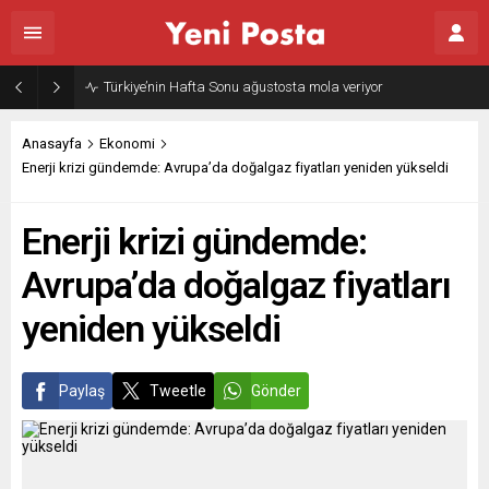
Türkiye’nin Hafta Sonu ağustosta mola veriyor
Anasayfa
Ekonomi
Enerji krizi gündemde: Avrupa’da doğalgaz fiyatları yeniden yükseldi
Enerji krizi gündemde:
Avrupa’da doğalgaz fiyatları
yeniden yükseldi
Paylaş
Tweetle
Gönder