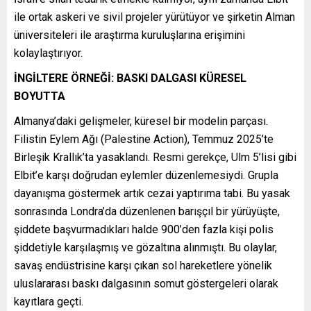
ile ortak askeri ve sivil projeler yürütüyor ve şirketin Alman
üniversiteleri ile araştırma kuruluşlarına erişimini
kolaylaştırıyor.
İNGİLTERE ÖRNEĞİ: BASKI DALGASI KÜRESEL
BOYUTTA
Almanya’daki gelişmeler, küresel bir modelin parçası.
Filistin Eylem Ağı (Palestine Action), Temmuz 2025’te
Birleşik Krallık’ta yasaklandı. Resmi gerekçe, Ulm 5’lisi gibi
Elbit’e karşı doğrudan eylemler düzenlemesiydi. Grupla
dayanışma göstermek artık cezai yaptırıma tabi. Bu yasak
sonrasında Londra’da düzenlenen barışçıl bir yürüyüşte,
şiddete başvurmadıkları halde 900’den fazla kişi polis
şiddetiyle karşılaşmış ve gözaltına alınmıştı. Bu olaylar,
savaş endüstrisine karşı çıkan sol hareketlere yönelik
uluslararası baskı dalgasının somut göstergeleri olarak
kayıtlara geçti.