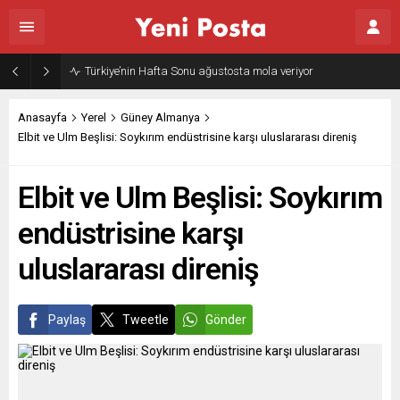
Gazze’nin geleceği: Teknokratik kontrol mü, kolonializm mi?
Anasayfa
Yerel
Güney Almanya
Elbit ve Ulm Beşlisi: Soykırım endüstrisine karşı uluslararası direniş
Elbit ve Ulm Beşlisi: Soykırım
endüstrisine karşı
uluslararası direniş
Paylaş
Tweetle
Gönder