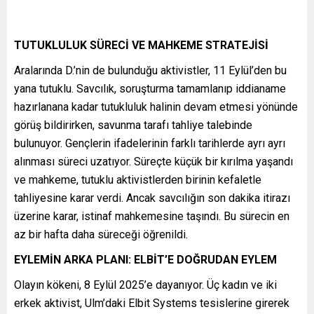
TUTUKLULUK SÜRECİ VE MAHKEME STRATEJİSİ
Aralarında D.’nin de bulunduğu aktivistler, 11 Eylül’den bu
yana tutuklu. Savcılık, soruşturma tamamlanıp iddianame
hazırlanana kadar tutukluluk halinin devam etmesi yönünde
görüş bildirirken, savunma tarafı tahliye talebinde
bulunuyor. Gençlerin ifadelerinin farklı tarihlerde ayrı ayrı
alınması süreci uzatıyor. Süreçte küçük bir kırılma yaşandı
ve mahkeme, tutuklu aktivistlerden birinin kefaletle
tahliyesine karar verdi. Ancak savcılığın son dakika itirazı
üzerine karar, istinaf mahkemesine taşındı. Bu sürecin en
az bir hafta daha süreceği öğrenildi.
EYLEMİN ARKA PLANI: ELBİT’E DOĞRUDAN EYLEM
Olayın kökeni, 8 Eylül 2025’e dayanıyor. Üç kadın ve iki
erkek aktivist, Ulm’daki Elbit Systems tesislerine girerek