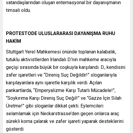
vatandaşlarından oluşan enternasyonal bir dayanışmanın
timsali oldu.
PROTESTODE ULUSLARARASI DAYANIŞMA RUHU
HAKİM
Stuttgart Yerel Mahkemesi önünde toplanan kalabalık,
tutuklu aktivistlerden İrlandalı D.’nin mahkeme aracıyla
geçişi sırasında büyük bir coşkuyla karşılandı. D., kendisini
zafer işaretleri ve “Direniş Suç Değildir!” sloganlarıyla
karşılayanlara aynı işaretle karşılık verdi. Açılan
pankartlarda, “Emperyalizme Karşı Tutarlı Mücadele!”,
“Soykırıma Karşı Direniş Suç Değil!” ve “Gazze İçin Silah
Üretme!” gibi sloganlar dikkat çekti. Eylemcileri
selamlamak için Neckarstrasse’den geçen onlarca araç
sürekli korna çalarak ve zafer işareti yaparak desteklerini
gösterdi.