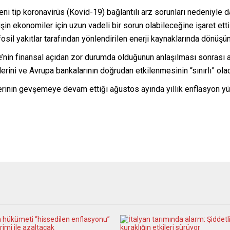
eni tip koronavirüs (Kovid-19) bağlantılı arz sorunları nedeniyle 
işin ekonomiler için uzun vadeli bir sorun olabileceğine işaret et
fosil yakıtlar tarafından yönlendirilen enerji kaynaklarında dönü
’nin finansal açıdan zor durumda olduğunun anlaşılması sonrası a
rini ve Avrupa bankalarının doğrudan etkilenmesinin “sınırlı” olaca
rinin gevşemeye devam ettiği ağustos ayında yıllık enflasyon yü