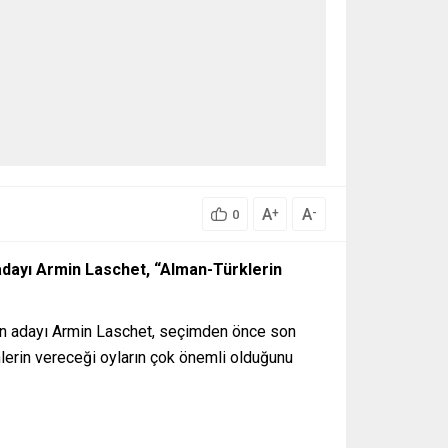
A
A
+
-
0
dayı Armin Laschet, “Alman-Türklerin
an adayı Armin Laschet, seçimden önce son
nlerin vereceği oyların çok önemli olduğunu