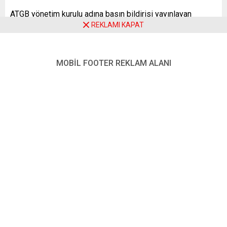
ATGB yönetim kurulu adına basın bildirisi yayınlayan
REKLAMI KAPAT
Başkan Recai Aksu açıklamada
“Merdan Yanardağı gözaltına alarak gazetecileri
korkutamazlar yıldıramazlar. Merdan Yanardağ derhal
MOBİL FOOTER REKLAM ALANI
serbest bırakılmalıdır” ifadesine yer verdi.
ATGB’nin konuya ilişkin açıklamasının tamamı şöyle:
Gazetecilik Suç Değildir!
Merdan Yanardağ Serbest Bırakılmalıdır!
TELE1 Genel Yayın Yönetmeni Merdan Yanardağ, TELE1’e
yönelik kumpası anlattığı özel yayının ardından gözaltına
alındı.
TELE1’in ve bağımsız medyanın yayınlarından rahatsız olan
iktidar, baskı ve sansür girişimini derinleştiriyor.
TELE1 Genel Yayın Yönetmeni Merdan Yanardağ’ın