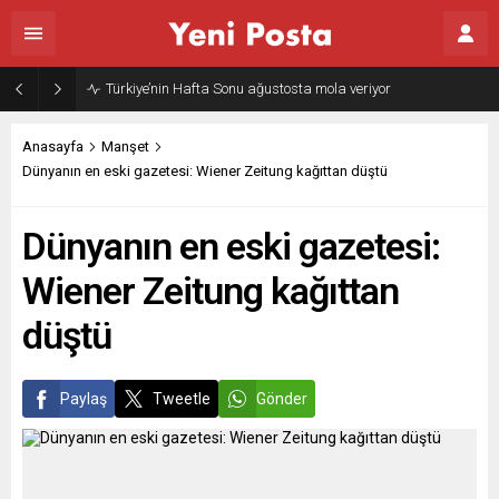
Gazze’nin geleceği: Teknokratik kontrol mü, kolonializm mi?
Anasayfa
Manşet
Dünyanın en eski gazetesi: Wiener Zeitung kağıttan düştü
Dünyanın en eski gazetesi:
Wiener Zeitung kağıttan
düştü
Paylaş
Tweetle
Gönder