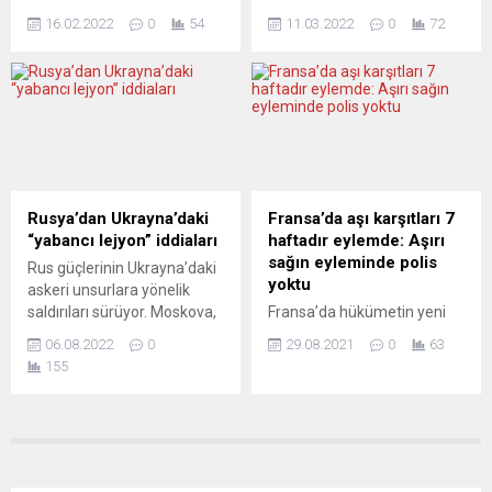
sağlamak için 6 milyar avro
Kamala Harris, “Ukrayna’nın
önce...
16.02.2022
0
54
11.03.2022
0
72
değerinde “alçak yer
toprak bütünlüğü ve
yörüngesi” uydu sistemi
egemenliğini önemsiyoruz”
projesini açıkladı.
dedi. Polonya’nın başkenti
Komisyondan yapılan
Varşova’da Kanada
açıklamada, projenin 2,4
Başbakanı Justin Trudeau
milyarının AB bütçesinden,
ile bir araya gelen Kamala
kalanının AB ülkelerinden
Harris, Trudeau ile aynı
karşılanacağı belirtildi.
amaç uğruna Polonya’da bir
Toplam 6 milyar avro
araya gelmekten mutluluk
Rusya’dan Ukrayna’daki
Fransa’da aşı karşıtları 7
değerindeki projenin, AB
duyduğunu belirterek
“yabancı lejyon” iddiaları
haftadır eylemde: Aşırı
ülkelerinin dünya çapında
Kanada’nın Ukrayna’ya
sağın eyleminde polis
Rus güçlerinin Ukrayna’daki
güvenli, uygun maliyetli
yönelik desteklerini takdirle
yoktu
askeri unsurlara yönelik
uydu telekomünikasyon
karşıladığını ifade etti.
saldırıları sürüyor. Moskova,
Fransa’da hükümetin yeni
hizmetlerine kesintisiz,...
Rusya’nın Ukrayna’ya
son 24 saatte Ukrayna
tip koronavirüsle (Covid-19)
yönelik sebepsiz...
06.08.2022
0
29.08.2021
0
63
ordusuna ait çeşitli
mücadele amacıyla getirdiği
155
merkezlerin vurulduğunu
aşı zorunluluğu ve sağlık
ileri sürdü. Rusya Savunma
ruhsatı uygulaması
Bakanlığı Sözcüsü İgor
karşıtları, ülke genelinde bir
Konaşenkov, Ukrayna’nın
kez daha protesto gösterisi
Dnipro bölgesinde 80’den
düzenledi. Paris başta
fazla yabancı paralı
olmak üzere ülkenin birçok