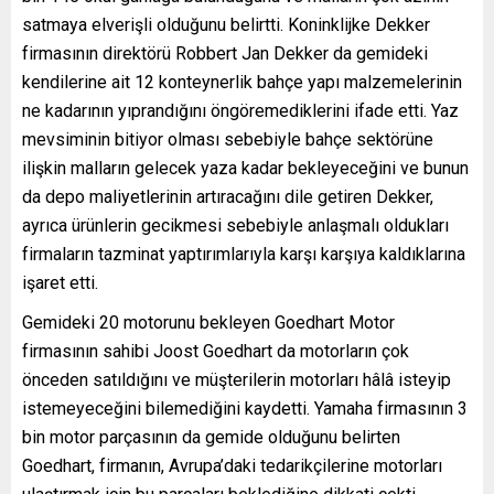
satmaya elverişli olduğunu belirtti. Koninklijke Dekker
firmasının direktörü Robbert Jan Dekker da gemideki
kendilerine ait 12 konteynerlik bahçe yapı malzemelerinin
ne kadarının yıprandığını öngöremediklerini ifade etti. Yaz
mevsiminin bitiyor olması sebebiyle bahçe sektörüne
ilişkin malların gelecek yaza kadar bekleyeceğini ve bunun
da depo maliyetlerinin artıracağını dile getiren Dekker,
ayrıca ürünlerin gecikmesi sebebiyle anlaşmalı oldukları
firmaların tazminat yaptırımlarıyla karşı karşıya kaldıklarına
işaret etti.
Gemideki 20 motorunu bekleyen Goedhart Motor
firmasının sahibi Joost Goedhart da motorların çok
önceden satıldığını ve müşterilerin motorları hâlâ isteyip
istemeyeceğini bilemediğini kaydetti. Yamaha firmasının 3
bin motor parçasının da gemide olduğunu belirten
Goedhart, firmanın, Avrupa’daki tedarikçilerine motorları