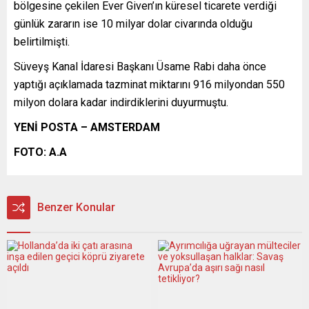
bölgesine çekilen Ever Given’ın küresel ticarete verdiği
günlük zararın ise 10 milyar dolar civarında olduğu
belirtilmişti.
Süveyş Kanal İdaresi Başkanı Üsame Rabi daha önce
yaptığı açıklamada tazminat miktarını 916 milyondan 550
milyon dolara kadar indirdiklerini duyurmuştu.
YENİ POSTA –
AMSTERDAM
FOTO: A.A
Benzer Konular