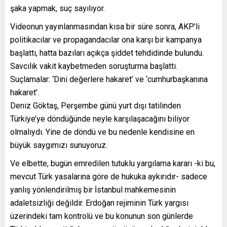
şaka yapmak, suç sayılıyor.
Videonun yayınlanmasından kısa bir süre sonra, AKP’li
politikacılar ve propagandacılar ona karşı bir kampanya
başlattı, hatta bazıları açıkça şiddet tehdidinde bulundu.
Savcılık vakit kaybetmeden soruşturma başlattı.
Suçlamalar: ‘Dini değerlere hakaret’ ve ‘cumhurbaşkanına
hakaret’.
Deniz Göktaş, Perşembe günü yurt dışı tatilinden
Türkiye’ye döndüğünde neyle karşılaşacağını biliyor
olmalıydı. Yine de döndü ve bu nedenle kendisine en
büyük saygımızı sunuyoruz.
Ve elbette, bugün emredilen tutuklu yargılama kararı -ki bu,
mevcut Türk yasalarına göre de hukuka aykırıdır- sadece
yanlış yönlendirilmiş bir İstanbul mahkemesinin
adaletsizliği değildir. Erdoğan rejiminin Türk yargısı
üzerindeki tam kontrolü ve bu konunun son günlerde