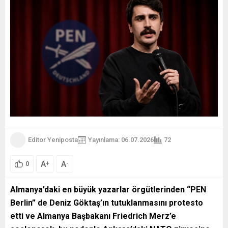
Editor Yeniposta
Yayınlama: 06.07.2026
72
A
A
+
-
0
Almanya’daki en büyük yazarlar örgütlerinden “PEN
Berlin” de Deniz Göktaş’ın tutuklanmasını protesto
etti ve Almanya Başbakanı Friedrich Merz’e