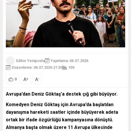
Editor Yeniposta
Yayınlama: 06.07.2026
Düzenleme: 06.07.2026 21:30
109
A
A
+
-
0
Avrupa’dan Deniz Göktaş’a destek çığ gibi büyüyor.
Komedyen Deniz Göktaş için Avrupa’da başlatılan
dayanışma hareketi saatler içinde büyüyerek adeta
ortak bir ifade özgürlüğü kampanyasına dönüştü.
Almanya başta olmak üzere 11 Avrupa ülkesinde