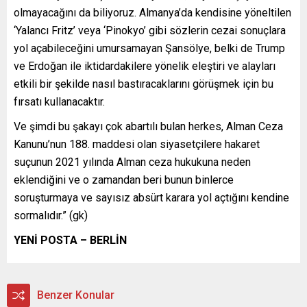
olmayacağını da biliyoruz. Almanya’da kendisine yöneltilen
‘Yalancı Fritz’ veya ‘Pinokyo’ gibi sözlerin cezai sonuçlara
yol açabileceğini umursamayan Şansölye, belki de Trump
ve Erdoğan ile iktidardakilere yönelik eleştiri ve alayları
etkili bir şekilde nasıl bastıracaklarını görüşmek için bu
fırsatı kullanacaktır.
Ve şimdi bu şakayı çok abartılı bulan herkes, Alman Ceza
Kanunu’nun 188. maddesi olan siyasetçilere hakaret
suçunun 2021 yılında Alman ceza hukukuna neden
eklendiğini ve o zamandan beri bunun binlerce
soruşturmaya ve sayısız absürt karara yol açtığını kendine
sormalıdır.” (gk)
YENİ POSTA – BERLİN
Benzer Konular