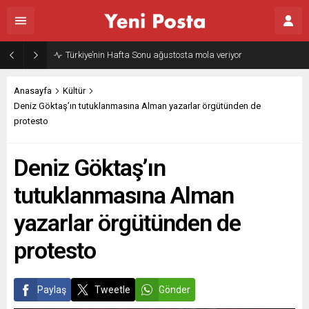
Gazze’nin geleceği: Teknokratik kontrol mü, kolonializm mi?
Anasayfa
Kültür
Deniz Göktaş’ın tutuklanmasına Alman yazarlar örgütünden de
protesto
Deniz Göktaş’ın
tutuklanmasına Alman
yazarlar örgütünden de
protesto
Paylaş
Tweetle
Gönder