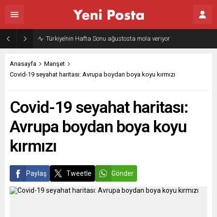
Türkiye’nin Hafta Sonu ağustosta mola veriyor
Anasayfa
Manşet
Covid-19 seyahat haritası: Avrupa boydan boya koyu kırmızı
Covid-19 seyahat haritası:
Avrupa boydan boya koyu
kırmızı
Paylaş
Tweetle
Gönder