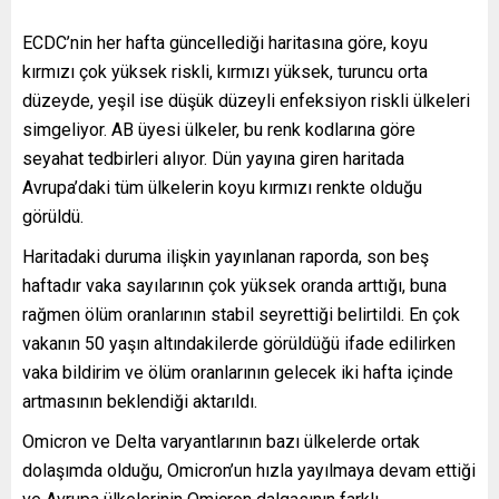
ECDC’nin her hafta güncellediği haritasına göre, koyu
kırmızı çok yüksek riskli, kırmızı yüksek, turuncu orta
düzeyde, yeşil ise düşük düzeyli enfeksiyon riskli ülkeleri
simgeliyor. AB üyesi ülkeler, bu renk kodlarına göre
seyahat tedbirleri alıyor. Dün yayına giren haritada
Avrupa’daki tüm ülkelerin koyu kırmızı renkte olduğu
görüldü.
Haritadaki duruma ilişkin yayınlanan raporda, son beş
haftadır vaka sayılarının çok yüksek oranda arttığı, buna
rağmen ölüm oranlarının stabil seyrettiği belirtildi. En çok
vakanın 50 yaşın altındakilerde görüldüğü ifade edilirken
vaka bildirim ve ölüm oranlarının gelecek iki hafta içinde
artmasının beklendiği aktarıldı.
Omicron ve Delta varyantlarının bazı ülkelerde ortak
dolaşımda olduğu, Omicron’un hızla yayılmaya devam ettiği