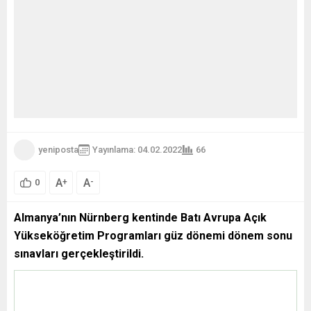
yeniposta
Yayınlama: 04.02.2022
66
A
A
+
-
0
Almanya’nın Nürnberg kentinde Batı Avrupa Açık
Yükseköğretim Programları güz dönemi dönem sonu
sınavları gerçekleştirildi.