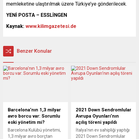
memleketine ulaştırılmak üzere Türkiye’ye gönderilecek.
YENİ POSTA – ESSLİNGEN
Kaynak:
www.kilimgazetesi.de
Benzer Konular
Barcelona’nın 1,3 milyar
2021 Down Sendromlular
avro borcu var: Sorumlu
Avrupa Oyunları’nın
eski yönetim mi?
açılış töreni yapıldı
Barcelona Kulübü yönetimi,
İtalya’nın ev sahipliği yaptığı
1,3 milyar avro borçtan
2021 Down Sendromlular