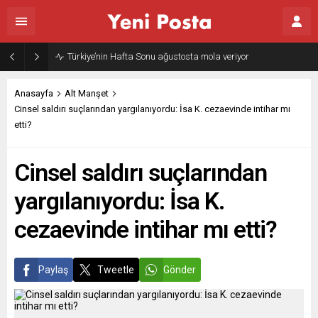
Türkiye’nin Hafta Sonu ağustosta mola veriyor
Anasayfa
Alt Manşet
Cinsel saldırı suçlarından yargılanıyordu: İsa K. cezaevinde intihar mı
etti?
Cinsel saldırı suçlarından
yargılanıyordu: İsa K.
cezaevinde intihar mı etti?
Paylaş
Tweetle
Gönder