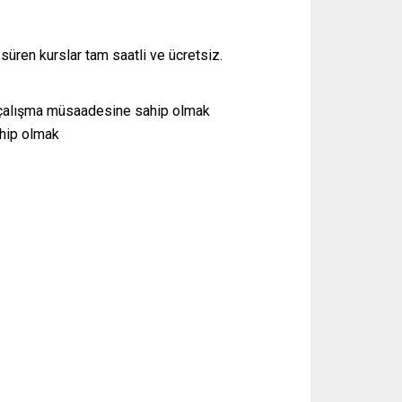
süren kurslar tam saatli ve ücretsiz.
ve çalışma müsaadesine sahip olmak
ahip olmak