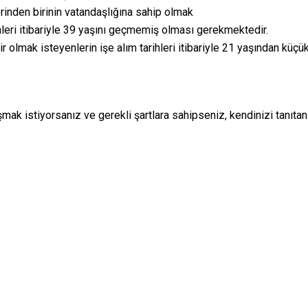
erinden birinin vatandaşlığına sahip olmak
ihleri itibariyle 39 yaşını geçmemiş olması gerekmektedir.
r olmak isteyenlerin işe alım tarihleri itibariyle 21 yaşından kü
ışmak istiyorsanız ve gerekli şartlara sahipseniz, kendinizi tanıta