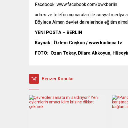
Facebook: www.facebook.com/bwkberlin
adres ve telefon numaraları ile sosyal medya adr
Böylece Alman devlet dairelerinde eğitim almak i
YENİ POSTA – BERLİN
Kaynak: Özlem Coşkun / www.kadinca.tv
FOTO: Ozan Tokay, Dilara Akkoyun, Hüseyin
Benzer Konular