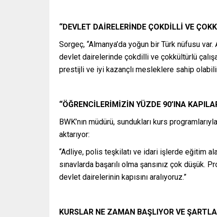
“DEVLET DAİRELERİNDE ÇOKDİLLİ VE ÇOK
Sorgeç, “Almanya’da yoğun bir Türk nüfusu var. 
devlet dairelerinde çokdilli ve çokkültürlü çalı
prestijli ve iyi kazançlı mesleklere sahip olabili
“ÖĞRENCİLERİMİZİN YÜZDE 90’INA KAPILA
BWK’nın müdürü, sundukları kurs programlarıyla 
aktarıyor:
“Adliye, polis teşkilatı ve idari işlerde eğitim 
sınavlarda başarılı olma şansınız çok düşük. 
devlet dairelerinin kapısını aralıyoruz.”
KURSLAR NE ZAMAN BAŞLIYOR VE ŞARTLA