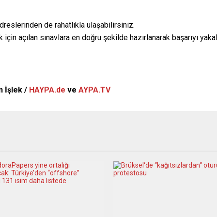
eslerinden de rahatlıkla ulaşabilirsiniz.
çin açılan sınavlara en doğru şekilde hazırlanarak başarıyı yakala
 İşlek /
HAYPA.de
ve
AYPA.TV