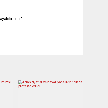
yabilirsiniz.”