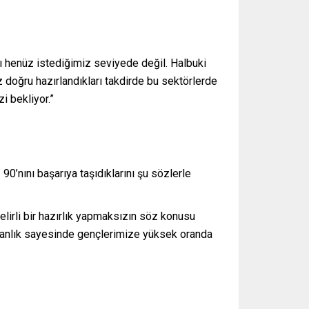
rı henüz istediğimiz seviyede değil. Halbuki
iz doğru hazırlandıkları takdirde bu sektörlerde
i bekliyor.”
0’nını başarıya taşıdıklarını şu sözlerle
belirli bir hazırlık yapmaksızın söz konusu
manlık sayesinde gençlerimize yüksek oranda