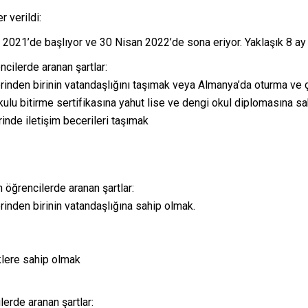
r verildi:
s 2021’de başlıyor ve 30 Nisan 2022’de sona eriyor. Yaklaşık 8 ay 
cilerde aranan şartlar:
lerinden birinin vatandaşlığını taşımak veya Almanya’da oturma 
kulu bitirme sertifikasına yahut lise ve dengi okul diplomasına s
nde iletişim becerileri taşımak
 öğrencilerde aranan şartlar:
rinden birinin vatandaşlığına sahip olmak.
klere sahip olmak
erde aranan şartlar: