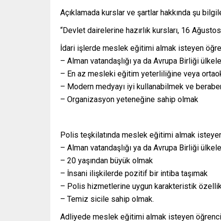
Açıklamada kurslar ve şartlar hakkında şu bilgile
“Devlet dairelerine hazırlık kursları, 16 Ağusto
İdari işlerde meslek eğitimi almak isteyen öğren
– Alman vatandaşlığı ya da Avrupa Birliği ülke
– En az mesleki eğitim yeterliliğine veya ortao
– Modern medyayı iyi kullanabilmek ve beraberi
– Organizasyon yeteneğine sahip olmak
Polis teşkilatında meslek eğitimi almak isteyen
– Alman vatandaşlığı ya da Avrupa Birliği ülkele
– 20 yaşından büyük olmak
– İnsani ilişkilerde pozitif bir intiba taşımak
– Polis hizmetlerine uygun karakteristik özelli
– Temiz sicile sahip olmak.
Adliyede meslek eğitimi almak isteyen öğrencil