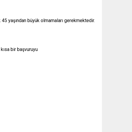
çük 45 yaşından büyük olmamaları gerekmektedir.
n kısa bir başvuruyu