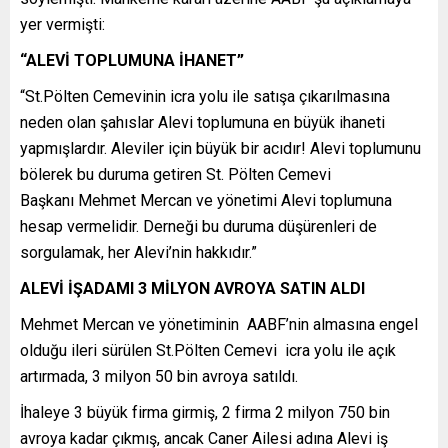
yer vermişti:
“ALEVİ TOPLUMUNA İHANET”
“St.Pölten Cemevinin icra yolu ile satışa çıkarılmasına
neden olan şahıslar Alevi toplumuna en büyük ihaneti
yapmışlardır. Aleviler için büyük bir acıdır! Alevi toplumunu
bölerek bu duruma getiren St. Pölten Cemevi
Başkanı Mehmet Mercan ve yönetimi Alevi toplumuna
hesap vermelidir. Derneği bu duruma düşürenleri de
sorgulamak, her Alevi’nin hakkıdır.”
ALEVİ İŞADAMI 3 MİLYON AVROYA SATIN ALDI
Mehmet Mercan ve yönetiminin AABF’nin almasına engel
olduğu ileri sürülen St.Pölten Cemevi icra yolu ile açık
artırmada, 3 milyon 50 bin avroya satıldı.
İhaleye 3 büyük firma girmiş, 2 firma 2 milyon 750 bin
avroya kadar çıkmış, ancak Caner Ailesi adına Alevi iş