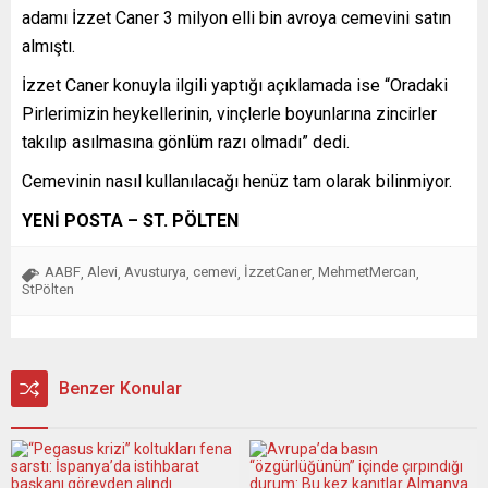
adamı İzzet Caner 3 milyon elli bin avroya cemevini satın
almıştı.
İzzet Caner konuyla ilgili yaptığı açıklamada ise “Oradaki
Pirlerimizin heykellerinin, vinçlerle boyunlarına zincirler
takılıp asılmasına gönlüm razı olmadı” dedi.
Cemevinin nasıl kullanılacağı henüz tam olarak bilinmiyor.
YENİ POSTA – ST. PÖLTEN
AABF
Alevi
Avusturya
cemevi
İzzetCaner
MehmetMercan
,
,
,
,
,
,
StPölten
Benzer Konular