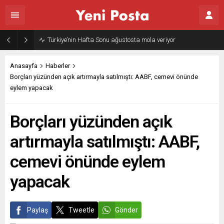
Gazze’nin geleceği: Teknokratik kontrol mü, kolonializm mi?
Anasayfa
Haberler
Borçları yüzünden açık artırmayla satılmıştı: AABF, cemevi önünde
eylem yapacak
Borçları yüzünden açık
artırmayla satılmıştı: AABF,
cemevi önünde eylem
yapacak
Paylaş
Tweetle
Gönder