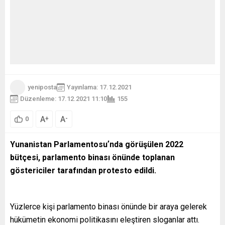
yeniposta
Yayınlama: 17.12.2021
Düzenleme: 17.12.2021 11:10
155
A
A
+
-
0
Yunanistan Parlamentosuʼnda görüşülen 2022
bütçesi, parlamento binası önünde toplanan
göstericiler tarafından protesto edildi.
Yüzlerce kişi parlamento binası önünde bir araya gelerek
hükümetin ekonomi politikasını eleştiren sloganlar attı.