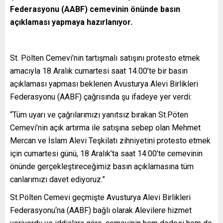
Federasyonu (AABF) cemevinin önünde basın
açıklaması yapmaya hazırlanıyor.
St. Pölten Cemevi’nin tartışmalı satışını protesto etmek
amacıyla 18 Aralık cumartesi saat 14.00’te bir basın
açıklaması yapması beklenen Avusturya Alevi Birlikleri
Federasyonu (AABF) çağrısında şu ifadeye yer verdi:
“Tüm uyarı ve çağrılarımızı yanıtsız bırakan St.Pöten
Cemevi’nin açık artırma ile satışına sebep olan Mehmet
Mercan ve İslam Alevi Teşkilatı zihniyetini protesto etmek
için cumartesi günü, 18 Aralık’ta saat 14:00’te cemevinin
önünde gerçekleştireceğimiz basın açıklamasına tüm
canlarımızı davet ediyoruz.”
St.Pölten Cemevi geçmişte Avusturya Alevi Birlikleri
Federasyonu‘na (AABF) bağlı olarak Alevilere hizmet