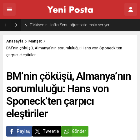
Gazze’nin geleceği: Teknokratik kontrol mü, kolonializm mi?
Anasayfa
Manşet
BM’nin çöküşü, Almanya’nın sorumluluğu: Hans von Sponeck’ten
çarpıcı eleştiriler
BM’nin çöküşü, Almanya’nın
sorumluluğu: Hans von
Sponeck’ten çarpıcı
eleştiriler
Paylaş
Tweetle
Gönder