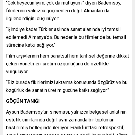
“Çok heyecanlıyım, çok da mutluyum,” diyen Bademsoy,
filmlerinin yalnızca göçmenleri değil, Almanları da
ilgilendirdiğini düşünüyor:
“Şimdiye kadar Türkler aslında sanat alanında iyi temsil
edilemedi Almanya’da. Bu nedenle bu filmler de bu temsil
sürecine katkı sağlıyor.”
Film arşivlerinin hem sanatsal hem tarihsel değerine dikkat
çeken yönetmen, üretim özgürlüğünü de özellikle
vurguluyor:
“Biz burada fikirlerimizi aktarma konusunda özgürüz ve bu
özgürlük de sanatın üretim gücüne katkı sağlıyor.”
GÖÇÜN TANIĞI
Aysun Bademsoy’un sineması, yalnızca belgesel anlatının
estetik sınırlarında değil, aynı zamanda bir toplumun
bastırılmış belleğinde ilerliyor. Frankfurt’taki retrospektif,