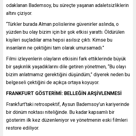
odaklanan Bademsoy, bu süreçte yaşanan adaletsizliklerin
altını çiziyor.
“Türkler burada Alman polislerine güvenirler aslında, o
yüzden bu olay bizim için bir şok etkisi yarattı. Öldürülen
kişileri suçladılar ama hepsi asılsız çıktı. Kimse bu
insanların ne çektiğini tam olarak umursamadı.”
Filmi izleyenlerin olayların etkisini fark ettiklerinde büyük
bir şaşkınlık yaşadıklarını dile getiren yönetmen, “Bu olayı
bizim anlatmamız gerektiğini düşündüm,” diyerek neden bu
belgeseli çektiğini de açıkça ortaya koyuyor.
FRANKFURT GÖSTERİMİ: BELLEĞİN ARŞİVLENMESİ
Frankfurt’taki retrospektif, Aysun Bademsoy’un kariyerinde
bir dönüm noktası niteliğinde. Bu kadar kapsamlı bir
gösterim ilk kez düzenleniyor ve yönetmenin eski filmleri
restore ediliyor.