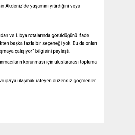
n Akdeniz’de yaşamını yitirdiğini veya
udan ve Libya rotalarında görüldüğünü ifade
kten başka fazla bir seçeneği yok. Bu da onları
maya çalışıyor” bilgisini paylaştı.
macıların korunması için uluslararası topluma
a Avrupa’ya ulaşmak isteyen düzensiz göçmenler