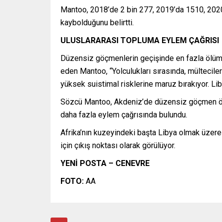
Mantoo, 2018’de 2 bin 277, 2019’da 1510, 2020
kaybolduğunu belirtti.
ULUSLARARASI TOPLUMA EYLEM ÇAĞRISI
Düzensiz göçmenlerin geçişinde en fazla ölüm ve
eden Mantoo, “Yolculukları sırasında, mültecil
yüksek suistimal risklerine maruz bırakıyor. Lib
Sözcü Mantoo, Akdeniz’de düzensiz göçmen ölüm
daha fazla eylem çağrısında bulundu.
Afrika’nın kuzeyindeki başta Libya olmak üzere
için çıkış noktası olarak görülüyor.
YENİ POSTA – CENEVRE
FOTO:
AA