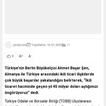
yeniposta
Yayınlama: 16.01.2023
41
A
A
+
-
0
Türkiye’nin Berlin Büyükelçisi Ahmet Başar Şen,
Almanya ile Türkiye arasındaki ikili ticari ilişkilerde
çok büyük başarılar yakalandığını belirterek, “İkili
ticaret hacminde geçen yıl 45 milyar doları aştığımızı
öngörüyoruz” dedi.
Türkiye Odalar ve Borsalar Birliği (TOBB) Uluslararası