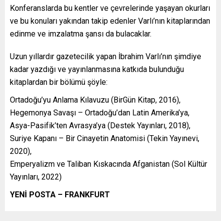
Konferanslarda bu kentler ve çevrelerinde yaşayan okurları
ve bu konuları yakından takip edenler Varlı’nın kitaplarından
edinme ve imzalatma şansı da bulacaklar.
Uzun yıllardır gazetecilik yapan İbrahim Varlı’nın şimdiye
kadar yazdığı ve yayınlanmasına katkıda bulunduğu
kitaplardan bir bölümü şöyle:
Ortadoğu’yu Anlama Kılavuzu (BirGün Kitap, 2016),
Hegemonya Savaşı – Ortadoğu’dan Latin Amerika’ya,
Asya-Pasifik’ten Avrasya’ya (Destek Yayınları, 2018),
Suriye Kapanı – Bir Cinayetin Anatomisi (Tekin Yayınevi,
2020),
Emperyalizm ve Taliban Kıskacında Afganistan (Sol Kültür
Yayınları, 2022)
YENİ POSTA – FRANKFURT