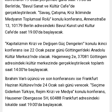
Berlin’de, “Bavul Sanat ve Kültür Cafe”de
gerçekleştirilecek. “Savaş, Çatışma, Kriz İkliminde
Medyanın Toplumsal Rolü” konulu konferans, Annenstraße
13, 10179 Berlin adresindeki Bavul Kunst und Kultur
Cafe’de saat 19.00’da başlayacak.
“Kapitalizmin Krizi ve Değişen Güç Dengeleri” konulu ikinci
konferans ise 22 Ocak pazar günü Göttingen’deki Anadolu
Kültür Merkezi’nde olacak. Hagenweg 2e, 37081 Göttingen
adresindeki kültür merkezinde gerçekleştirilecek toplantı
saat 14.00’te başlayacak.
İbrahim Varlı üçüncü ve son konferansını ise Frankfurt
Haziran Kültürevi’nde 24 Ocak salı günü verecek. “Seçime
Giderken Türkiye, Rejim Krizi ve Medya” konulu konferans,
Hausener Obergasse 5H, 60488 Frankfurt adresindeki
lokalde saat 19.00’da başlayacak.