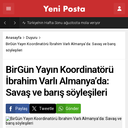
Türkiye’nin Hafta Sonu ağustosta mola veriyor
Anasayfa
Duyuru
BirGün Yayın Koordinatörü İbrahim Varlı Almanya’da: Savaş ve barış
söyleşileri
BirGün Yayın Koordinatörü
İbrahim Varlı Almanya’da:
Savaş ve barış söyleşileri
Paylaş
Tweetle
Gönder