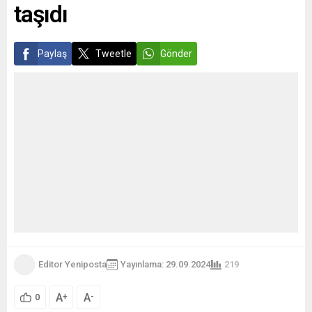
taşıdı
Paylaş
Tweetle
Gönder
Editor Yeniposta
Yayınlama: 29.09.2024
219
A
A
+
-
0