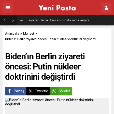
Gazze’nin geleceği: Teknokratik kontrol mü, kolonializm mi?
Anasayfa
Manşet
Biden’ın Berlin ziyareti öncesi: Putin nükleer doktrinini değiştirdi
Biden’ın Berlin ziyareti
öncesi: Putin nükleer
doktrinini değiştirdi
Paylaş
Tweetle
Gönder