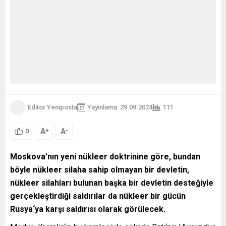
Editor Yeniposta
Yayınlama: 29.09.2024
111
A
A
+
-
0
Moskova’nın yeni nükleer doktrinine göre, bundan
böyle nükleer silaha sahip olmayan bir devletin,
nükleer silahları bulunan başka bir devletin desteğiyle
gerçekleştirdiği saldırılar da nükleer bir gücün
Rusya‘ya karşı saldırısı olarak görülecek.