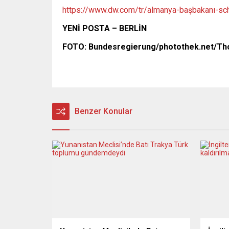
https://www.dw.com/tr/almanya-başbakanı-sch
YENİ POSTA – BERLİN
FOTO: Bundesregierung/photothek.net/Th
Benzer Konular