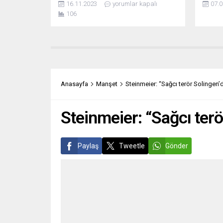
16.11.2023
yorumlar kapalı
07.0
eylemleri yasakladı. Göteborg’daki
liderli
106
Chalmers Teknoloji Üniversitesi,
millet
özellikle İsrail’in Gazze şehrini işgal
mektup
etmesi sonrasında yaşanan öğrenci
geçmes
eylemlerinden dolayı okul içindeki
oylama
siyasi gösterileri ve afişleri yasakladı.
Muhaf
Okulun rektörü Martin Nilsson Jacobi
yapıla
alınan kararı, “Dünyadaki sıkıntılı...
kazand
Anasayfa
Manşet
Steinmeier: “Sağcı terör Solingen
partis
Steinmeier: “Sağcı ter
Paylaş
Tweetle
Gönder