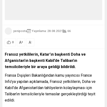
yeniposta
Yayınlama: 28.08.2021
66
A
A
+
-
0
Fransız yetkililerin, Katar’ın başkenti Doha ve
Afganistan’ın başkenti Kabil’de Taliban’ın
temsilcileriyle bir araya geldiği bildirildi.
Fransa Dışişleri Bakanlığından kamu yayıncısı France
Info’ya yapılan açıklamada, Fransız yetkililerin, Doha ve
Kabil’de Afganistan’dan tahliyelerin kolaylaşması için
Taliban’ın temsilcileriyle temaslar gerçekleştirdiği teyit
edildi.