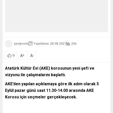
yeniposta
Yayınlama: 28.08.2021
236
A
A
+
-
0
Atatürk Kültür Evi (AKE) korosunun yeni şefi ve
vizyonu ile çalışmalarını başlattı.
AKE’den yapılan açıklamaya göre ilk adım olarak 5
Eylül pazar günü saat 11.30-14.00 arasında AKE
Korosu için seçmeler gerçekleşecek.