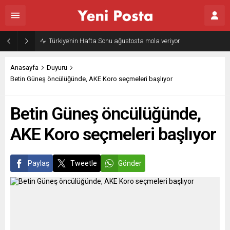
Türkiye’nin Hafta Sonu ağustosta mola veriyor
Anasayfa
Duyuru
Betin Güneş öncülüğünde, AKE Koro seçmeleri başlıyor
Betin Güneş öncülüğünde,
AKE Koro seçmeleri başlıyor
Paylaş
Tweetle
Gönder