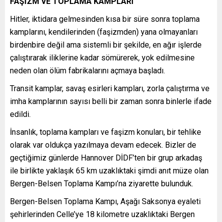
FAŞİZM VE TOPLAMA KAMPLARI
Hitler, iktidara gelmesinden kısa bir süre sonra toplama
kamplarını, kendilerinden (faşizmden) yana olmayanları
birdenbire değil ama sistemli bir şekilde, en ağır işlerde
çalıştırarak iliklerine kadar sömürerek, yok edilmesine
neden olan ölüm fabrikalarını açmaya başladı.
Transit kamplar, savaş esirleri kampları, zorla çalıştırma ve
imha kamplarının sayısı belli bir zaman sonra binlerle ifade
edildi.
İnsanlık, toplama kampları ve faşizm konuları, bir tehlike
olarak var oldukça yazılmaya devam edecek. Bizler de
geçtiğimiz günlerde Hannover DİDF’ten bir grup arkadaş
ile birlikte yaklaşık 65 km uzaklıktaki şimdi anıt müze olan
Bergen-Belsen Toplama Kampı’na ziyarette bulunduk.
Bergen-Belsen Toplama Kampı, Aşağı Saksonya eyaleti
şehirlerinden Celle’ye 18 kilometre uzaklıktaki Bergen