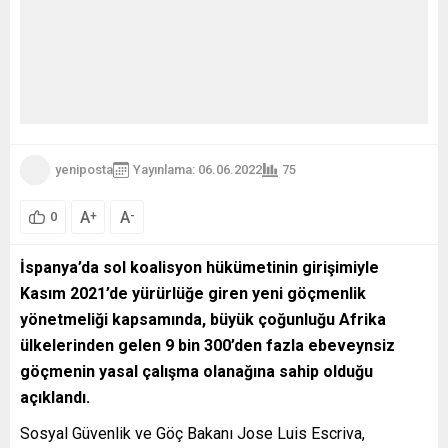
yeniposta
Yayınlama: 06.06.2022
75
A
A
+
-
0
İspanya’da sol koalisyon hükümetinin girişimiyle
Kasım 2021’de yürürlüğe giren yeni göçmenlik
yönetmeliği kapsamında, büyük çoğunluğu Afrika
ülkelerinden gelen 9 bin 300’den fazla ebeveynsiz
göçmenin yasal çalışma olanağına sahip olduğu
açıklandı.
Sosyal Güvenlik ve Göç Bakanı Jose Luis Escriva,