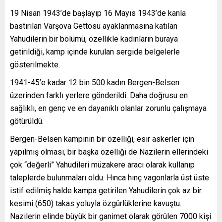
19 Nisan 1943’de başlayıp 16 Mayıs 1943’de kanla
bastırılan Varşova Gettosu ayaklanmasına katılan
Yahudilerin bir bölümü, özellikle kadınların buraya
getirildiği, kamp içinde kurulan sergide belgelerle
gösterilmekte.
1941-45’e kadar 12 bin 500 kadın Bergen-Belsen
üzerinden farklı yerlere gönderildi. Daha doğrusu en
sağlıklı, en genç ve en dayanıklı olanlar zorunlu çalışmaya
götürüldü.
Bergen-Belsen kampının bir özelliği, esir askerler için
yapılmış olması, bir başka özelliği de Nazilerin ellerindeki
çok “değerli” Yahudileri müzakere aracı olarak kullanıp
taleplerde bulunmaları oldu. Hınca hınç vagonlarla üst üste
istif edilmiş halde kampa getirilen Yahudilerin çok az bir
kesimi (650) takas yoluyla özgürlüklerine kavuştu.
Nazilerin elinde büyük bir ganimet olarak görülen 7000 kişi