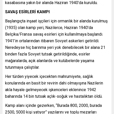
kasabasına yakın bir alanda Haziran 1940’da kuruldu.
SAVAŞ ESİRLERİ KAMPI
Başlangıçta inşaat işçileri için ormanlık bir alanda kurulmuş
(1935) olan kamp yeri, Nazilerce, Haziran 1940’da
Belçika/Fransa savaş esirleri için kullanılmaya başlandı.
1941’in ortalarından itibaren Sovyet askerleri getirildi.
Neredeyse hiç barınma yeri yok denebilecek bir alana 21
binden fazla Sovyet tutsak getirildiğinde, esirler
mağaralarda, açık alanlarda ve kulübelerde yaşama
tutunmaya çalıştılar.
Her türden yiyecek içecekten mahrumiyete, sağlık
konularında en basit bir revirin dahi olmayışına Nazilerin
akla hayale gelmeyecek işkenceleri eklenince 1942
baharında 14 bin tutsak açlık-soğuk ve hastalıktan öldü.
Kamp alanı içinde gezerken, “Burada 800, 2000, burada
2500, 5000 kişi yatıyor” yazılarını ve toplu mezarları