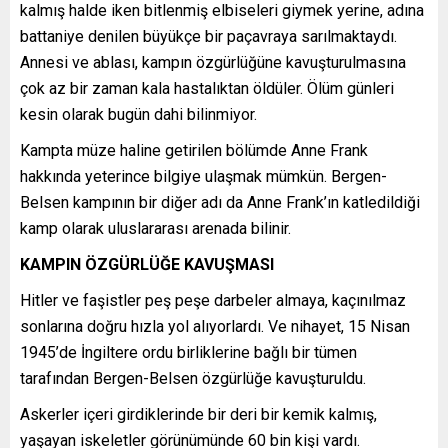
kalmış halde iken bitlenmiş elbiseleri giymek yerine, adına
battaniye denilen büyükçe bir paçavraya sarılmaktaydı.
Annesi ve ablası, kampın özgürlüğüne kavuşturulmasına
çok az bir zaman kala hastalıktan öldüler. Ölüm günleri
kesin olarak bugün dahi bilinmiyor.
Kampta müze haline getirilen bölümde Anne Frank
hakkında yeterince bilgiye ulaşmak mümkün. Bergen-
Belsen kampının bir diğer adı da Anne Frank’ın katledildiği
kamp olarak uluslararası arenada bilinir.
KAMPIN ÖZGÜRLÜĞE KAVUŞMASI
Hitler ve faşistler peş peşe darbeler almaya, kaçınılmaz
sonlarına doğru hızla yol alıyorlardı. Ve nihayet, 15 Nisan
1945’de İngiltere ordu birliklerine bağlı bir tümen
tarafından Bergen-Belsen özgürlüğe kavuşturuldu.
Askerler içeri girdiklerinde bir deri bir kemik kalmış,
yaşayan iskeletler görünümünde 60 bin kişi vardı.