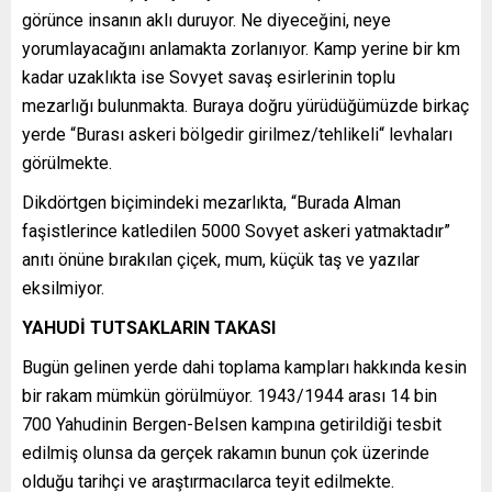
görünce insanın aklı duruyor. Ne diyeceğini, neye
yorumlayacağını anlamakta zorlanıyor. Kamp yerine bir km
kadar uzaklıkta ise Sovyet savaş esirlerinin toplu
mezarlığı bulunmakta. Buraya doğru yürüdüğümüzde birkaç
yerde “Burası askeri bölgedir girilmez/tehlikeli“ levhaları
görülmekte.
Dikdörtgen biçimindeki mezarlıkta, “Burada Alman
faşistlerince katledilen 5000 Sovyet askeri yatmaktadır”
anıtı önüne bırakılan çiçek, mum, küçük taş ve yazılar
eksilmiyor.
YAHUDİ TUTSAKLARIN TAKASI
Bugün gelinen yerde dahi toplama kampları hakkında kesin
bir rakam mümkün görülmüyor. 1943/1944 arası 14 bin
700 Yahudinin Bergen-Belsen kampına getirildiği tesbit
edilmiş olunsa da gerçek rakamın bunun çok üzerinde
olduğu tarihçi ve araştırmacılarca teyit edilmekte.