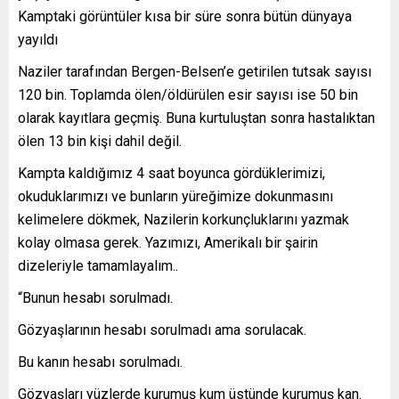
Kamptaki görüntüler kısa bir süre sonra bütün dünyaya
yayıldı
Naziler tarafından Bergen-Belsen’e getirilen tutsak sayısı
120 bin. Toplamda ölen/öldürülen esir sayısı ise 50 bin
olarak kayıtlara geçmiş. Buna kurtuluştan sonra hastalıktan
ölen 13 bin kişi dahil değil.
Kampta kaldığımız 4 saat boyunca gördüklerimizi,
okuduklarımızı ve bunların yüreğimize dokunmasını
kelimelere dökmek, Nazilerin korkunçluklarını yazmak
kolay olmasa gerek. Yazımızı, Amerikalı bir şairin
dizeleriyle tamamlayalım..
“Bunun hesabı sorulmadı.
Gözyaşlarının hesabı sorulmadı ama sorulacak.
Bu kanın hesabı sorulmadı.
Gözyaşları yüzlerde kurumuş kum üstünde kurumuş kan.