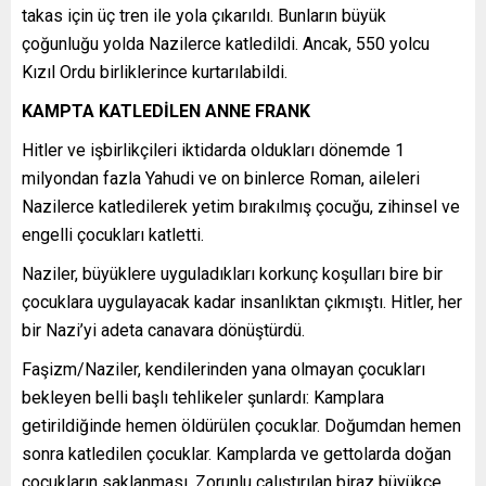
takas için üç tren ile yola çıkarıldı. Bunların büyük
çoğunluğu yolda Nazilerce katledildi. Ancak, 550 yolcu
Kızıl Ordu birliklerince kurtarılabildi.
KAMPTA KATLEDİLEN ANNE FRANK
Hitler ve işbirlikçileri iktidarda oldukları dönemde 1
milyondan fazla Yahudi ve on binlerce Roman, aileleri
Nazilerce katledilerek yetim bırakılmış çocuğu, zihinsel ve
engelli çocukları katletti.
Naziler, büyüklere uyguladıkları korkunç koşulları bire bir
çocuklara uygulayacak kadar insanlıktan çıkmıştı. Hitler, her
bir Nazi’yi adeta canavara dönüştürdü.
Faşizm/Naziler, kendilerinden yana olmayan çocukları
bekleyen belli başlı tehlikeler şunlardı: Kamplara
getirildiğinde hemen öldürülen çocuklar. Doğumdan hemen
sonra katledilen çocuklar. Kamplarda ve gettolarda doğan
çocukların saklanması. Zorunlu çalıştırılan biraz büyükçe