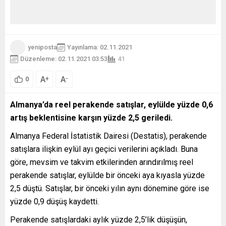
yeniposta
Yayınlama: 02.11.2021
Düzenleme: 02.11.2021 03:53
41
A
A
+
-
0
Almanya’da reel perakende satışlar, eylülde yüzde 0,6
artış beklentisine karşın yüzde 2,5 geriledi.
Almanya Federal İstatistik Dairesi (Destatis), perakende
satışlara ilişkin eylül ayı geçici verilerini açıkladı. Buna
göre, mevsim ve takvim etkilerinden arındırılmış reel
perakende satışlar, eylülde bir önceki aya kıyasla yüzde
2,5 düştü. Satışlar, bir önceki yılın aynı dönemine göre ise
yüzde 0,9 düşüş kaydetti.
Perakende satışlardaki aylık yüzde 2,5’lik düşüşün,