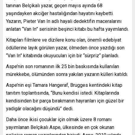
tanınan Belçikalı yazar, geçen mayıs ayında 68
yaşındayken akciğer hastalığından hayatını kaybetti.
Yazarın, Pieter Van In adlı hayali dedektifin maceralarını
anlatan “Van In” serisinin beşinci kitabı bu hafta yayımlandı.
Kitapları filmlere ve dizilere konu olan, önemli edebiyat
ödüllerine layık görülen yazar, ölmeden önce yazdığı son
“Van In” kitabında okuyucuları için bir “sürpriz“ planladı.
Aspe’nin son romanının ilk 25 bin baskısında kullanılan
mürekkebe, ölümünden sonra yakılan yazarın külleri katıldı.
Aspe’nin eşi Tamara Hangeraf, Brugges kentindeki kitap
tanıtım toplantısında, “Bunu kendisi istedi. Kitaplarında
kendisinden bir parça bırakmanın hayranları için güzel bir
yadigâr olacağını düşündü” dedi.
Daha önce ikisi çocuklar için olmak üzere 8 romanı
yayımlanan Belçikalı Aspe, ülkesinde en çok okunan