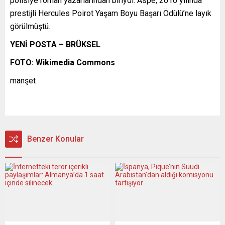
polisiye roman yazarlarından biriydi. Aspe, 2010 yılında
prestijli Hercules Poirot Yaşam Boyu Başarı Ödülü’ne layık
görülmüştü.
YENİ POSTA – BRÜKSEL
FOTO: Wikimedia Commons
manşet
Benzer Konular