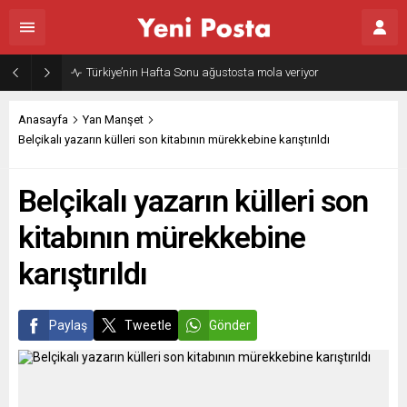
Türkiye’nin Hafta Sonu ağustosta mola veriyor
Anasayfa
Yan Manşet
Belçikalı yazarın külleri son kitabının mürekkebine karıştırıldı
Belçikalı yazarın külleri son
kitabının mürekkebine
karıştırıldı
Paylaş
Tweetle
Gönder