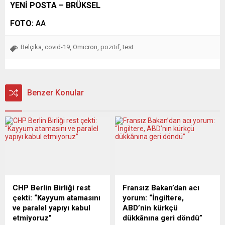
YENİ POSTA – BRÜKSEL
FOTO:
AA
Belçika
covid-19
Omicron
pozitif
test
,
,
,
,
Benzer Konular
CHP Berlin Birliği rest
Fransız Bakan’dan acı
çekti: “Kayyum atamasını
yorum: “İngiltere,
ve paralel yapıyı kabul
ABD’nin kürkçü
etmiyoruz”
dükkânına geri döndü”