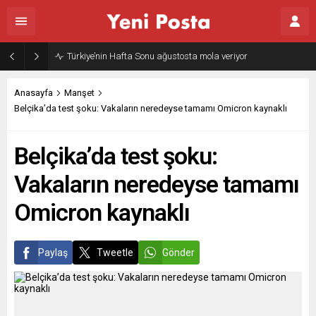
Türkiye’nin Hafta Sonu ağustosta mola veriyor
Anasayfa
Manşet
Belçika’da test şoku: Vakaların neredeyse tamamı Omicron kaynaklı
Belçika’da test şoku:
Vakaların neredeyse tamamı
Omicron kaynaklı
Paylaş
Tweetle
Gönder