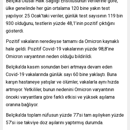
Belçika Ulusal Halk Sağlığı Enstitüsünün verilerine göre,
ülke genelinde her gün ortalama 120 bine yakın test
yapılıyor. 25 Ocak’taki veriler, günlük test sayısının 119 bin
930 olduğunu, testlerin yüzde 48,1’inin pozitif çıktığını
gösterdi.
Pozitif vakaların neredeyse tamamı da Omicron kaynaklı
hale geldi. Pozitif Covid-19 vakalarının yüzde 98,8’ine
Omicron varyantının neden olduğu bildirildi.
Belçika’da kasım sonundan beri artmaya devam eden
Covid-19 vakalarında günlük sayı 60 bine yaklaştı. Buna
karşın hastaneye yatışlar ve ölümler, vakalarla aynı hızda
artmıyor. Yetkililer, bunun nedenini Omicron varyantının
önceki varyantlara göre farklı etkisi ve yüksek aşılama
oranına bağlıyor.
Belçika’da toplam nüfusun yüzde 77’si tam aşılıyken yüzde
57’si ise takviye doz aşılarını yaptırmış durumda.