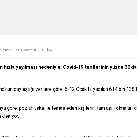
leme: 17.01.2022 10:58
81
 hızla yayılması nedeniyle, Covid-19 testlerinin yüzde 30’dan
no’nun paylaştığı verilere göre, 6-12 Ocak’ta yapılan 614 bin 138
a göre, pozitif vaka ile temas eden kişilerin, tam aşılı olmaları
ekleniyor.