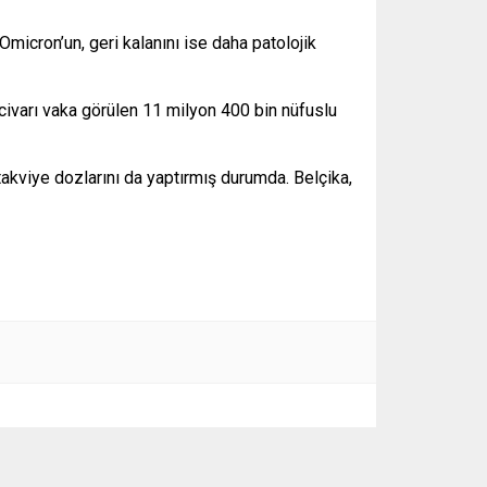
micron’un, geri kalanını ise daha patolojik
civarı vaka görülen 11 milyon 400 bin nüfuslu
akviye dozlarını da yaptırmış durumda. Belçika,