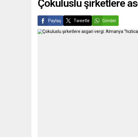
Çokuluslu şirketlere as
Paylaş
Tweetle
Gönder