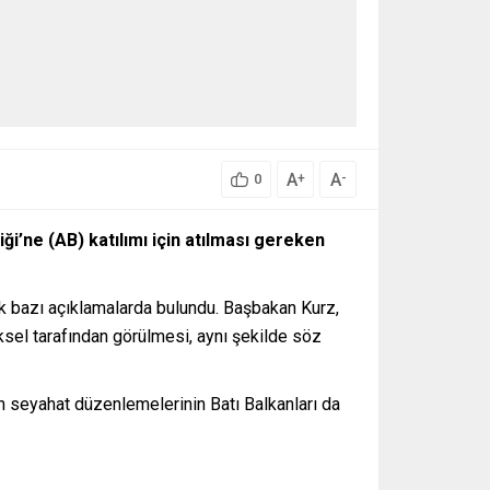
A
A
+
-
0
ği’ne (AB) katılımı için atılması gereken
k bazı açıklamalarda bulundu. Başbakan Kurz,
ksel tarafından görülmesi, aynı şekilde söz
n seyahat düzenlemelerinin Batı Balkanları da