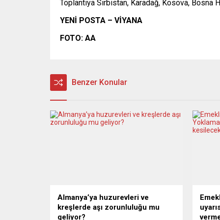
Toplantıya Sırbistan, Karadağ, Kosova, Bosna H
YENİ POSTA – VİYANA
FOTO: AA
Benzer Konular
Almanya’ya huzurevleri ve
Emekl
kreşlerde aşı zorunluluğu mu
uyarı
geliyor?
verme