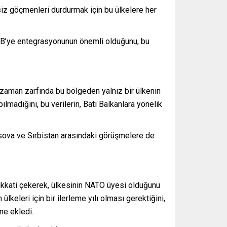
siz göçmenleri durdurmak için bu ülkelere her
n AB’ye entegrasyonunun önemli olduğunu, bu
u zaman zarfında bu bölgeden yalnız bir ülkenin
madığını, bu verilerin, Batı Balkanlara yönelik
osova ve Sırbistan arasındaki görüşmelere de
ikkati çekerek, ülkesinin NATO üyesi olduğunu
ülkeleri için bir ilerleme yılı olması gerektiğini,
ne ekledi.