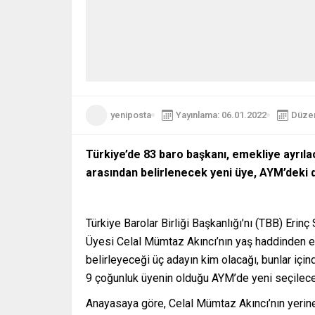
yeniposta
Yayınlama: 06.01.2022
Düzen
Türkiye’de 83 baro başkanı, emekliye ayrıl
arasından belirlenecek yeni üye, AYM’deki 
Türkiye Barolar Birliği Başkanlığı’nı (TBB) Er
Üyesi Celal Mümtaz Akıncı’nın yaş haddinden e
belirleyeceği üç adayın kim olacağı, bunlar içi
9 çoğunluk üyenin olduğu AYM’de yeni seçilecek
Anayasaya göre, Celal Mümtaz Akıncı’nın yerin