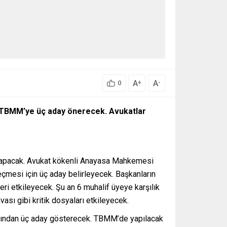
A
A
+
-
0
la TBMM’ye üç aday önerecek. Avukatlar
ha yapacak. Avukat kökenli Anayasa Mahkemesi
çmesi için üç aday belirleyecek. Başkanların
ri etkileyecek. Şu an 6 muhalif üyeye karşılık
sı gibi kritik dosyaları etkileyecek.
asından üç aday gösterecek. TBMM’de yapılacak