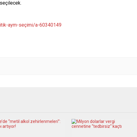
seçilecek.
ritik-aym-seçimi/a-60340149