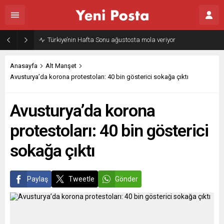
Türkiye’nin Hafta Sonu ağustosta mola veriyor
Anasayfa
Alt Manşet
Avusturya’da korona protestoları: 40 bin gösterici sokağa çıktı
Avusturya’da korona
protestoları: 40 bin gösterici
sokağa çıktı
Paylaş
Tweetle
Gönder