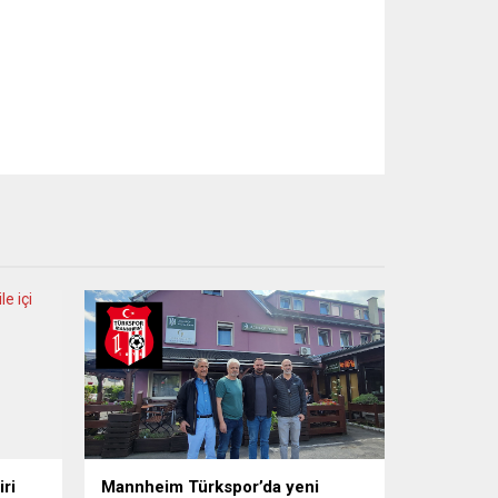
ri
Mannheim Türkspor’da yeni