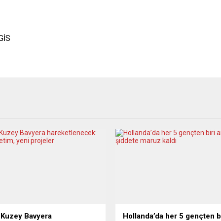
GİS
 Kuzey Bavyera
Hollanda’da her 5 gençten bi