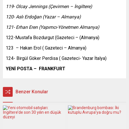
119- Olcay Jennings (Çevirmen – İngiltere)
120- Aslı Erdoğan (Yazar – Almanya)
121- Erhan Eren (Yapımcı-Yönetmen Almanya)
122-Mustafa Bozdurgut (Gazeteci – (Almanya)
123 – Hakan Erol ( Gazeteci – Almanya)
124- Birgül Göker Perdisa ( Gazeteci- Yazar İtalya)
YENİ POSTA –
FRANKFURT
Benzer Konular