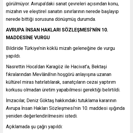
görülmüyor. Avrupa’daki sanat çevreleri açısından konu,
mizahın ve eleştirel sanatın sınırlarının nerede başlayıp
nerede bittiği sorusuna dönüşmüş durumda.
AVRUPA İNSAN HAKLARI SÖZLEŞMESİ’NİN 10.
MADDESİNE VURGU
Bildiride Türkiye’nin köklü mizah geleneğine de vurgu
yapıldı.
Nasrettin Hoca’dan Karagöz ile Hacivat’a, Bektaşi
fıkralarından Mevlânâ’nın hoşgörü anlayışına uzanan
kültürel miras hatırlatılarak, sanatçıların cezai yaptırım
korkusu olmadan üretim yapabilmesi gerektiği belirtildi.
İmzacılar, Deniz Göktaş hakkındaki tutuklama kararının
Avrupa İnsan Hakları Sözleşmesi’nin 10. maddesi ışığında
yeniden değerlendirilmesini istedi.
Açıklamada şu çağrı yapıldı: