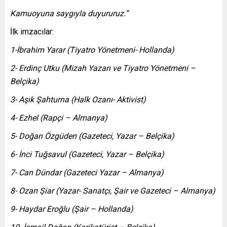
Kamuoyuna saygıyla duyururuz.”
İlk imzacılar:
1-İbrahim Yarar (Tiyatro Yönetmeni- Hollanda)
2- Erdinç Utku (Mizah Yazarı ve Tiyatro Yönetmeni –
Belçika)
3- Aşık Şahturna (Halk Ozanı- Aktivist)
4- Ezhel (Rapçi – Almanya)
5- Doğan Özgüden (Gazeteci, Yazar – Belçika)
6- İnci Tuğsavul (Gazeteci, Yazar – Belçika)
7- Can Dündar (Gazeteci Yazar – Almanya)
8- Ozan Şiar (Yazar- Sanatçı, Şair ve Gazeteci – Almanya)
9- Haydar Eroğlu (Şair – Hollanda)