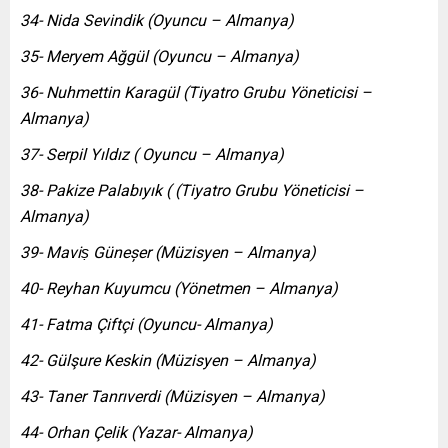
34- Nida Sevindik (Oyuncu – Almanya)
35- Meryem Ağgül (Oyuncu – Almanya)
36- Nuhmettin Karagül (Tiyatro Grubu Yöneticisi –
Almanya)
37- Serpil Yıldız ( Oyuncu – Almanya)
38- Pakize Palabıyık ( (Tiyatro Grubu Yöneticisi –
Almanya)
39- Maviṣ Güneșer (Müzisyen – Almanya)
40- Reyhan Kuyumcu (Yönetmen – Almanya)
41- Fatma Çiftçi (Oyuncu- Almanya)
42- Gülşure Keskin (Müzisyen – Almanya)
43- Taner Tanrıverdi (Müzisyen – Almanya)
44- Orhan Çelik (Yazar- Almanya)