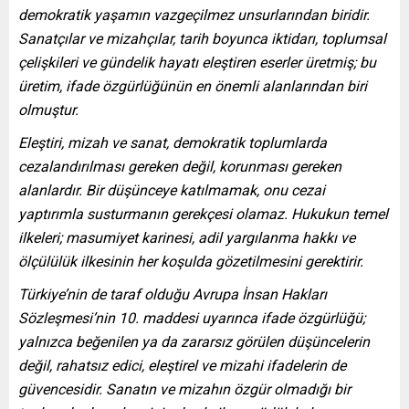
demokratik yaşamın vazgeçilmez unsurlarından biridir.
Sanatçılar ve mizahçılar, tarih boyunca iktidarı, toplumsal
çelişkileri ve gündelik hayatı eleştiren eserler üretmiş; bu
üretim, ifade özgürlüğünün en önemli alanlarından biri
olmuştur.
Eleştiri, mizah ve sanat, demokratik toplumlarda
cezalandırılması gereken değil, korunması gereken
alanlardır. Bir düşünceye katılmamak, onu cezai
yaptırımla susturmanın gerekçesi olamaz. Hukukun temel
ilkeleri; masumiyet karinesi, adil yargılanma hakkı ve
ölçülülük ilkesinin her koşulda gözetilmesini gerektirir.
Türkiye’nin de taraf olduğu Avrupa İnsan Hakları
Sözleşmesi’nin 10. maddesi uyarınca ifade özgürlüğü;
yalnızca beğenilen ya da zararsız görülen düşüncelerin
değil, rahatsız edici, eleştirel ve mizahi ifadelerin de
güvencesidir. Sanatın ve mizahın özgür olmadığı bir