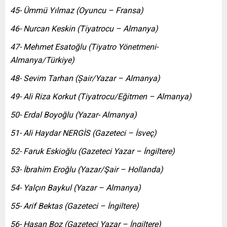
45- Ümmü Yılmaz (Oyuncu – Fransa)
46- Nurcan Keskin (Tiyatrocu – Almanya)
47- Mehmet Esatoğlu (Tiyatro Yönetmeni-
Almanya/Türkiye)
48- Sevim Tarhan (Șair/Yazar – Almanya)
49- Ali Riza Korkut (Tiyatrocu/Eğitmen – Almanya)
50- Erdal Boyoğlu (Yazar- Almanya)
51- Ali Haydar NERGİS (Gazeteci – İsveç)
52- Faruk Eskioğlu (Gazeteci Yazar – İngiltere)
53- İbrahim Eroğlu (Yazar/Şair – Hollanda)
54- Yalçın Baykul (Yazar – Almanya)
55- Arif Bektas (Gazeteci – İngiltere)
56- Hasan Boz (Gazeteci Yazar – İngiltere)