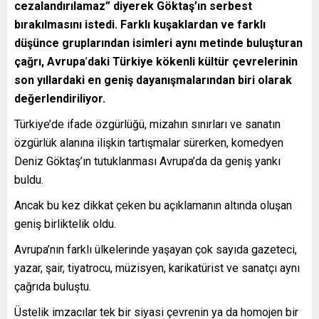
cezalandırılamaz” diyerek Göktaş’ın serbest
bırakılmasını istedi. Farklı kuşaklardan ve farklı
düşünce gruplarından isimleri aynı metinde buluşturan
çağrı, Avrupa
’
daki Türkiye kökenli kültür çevrelerinin
son yıllardaki en geniş dayanışmalarından biri olarak
değerlendiriliyor.
Türkiye’de ifade özgürlüğü, mizahın sınırları ve sanatın
özgürlük alanına ilişkin tartışmalar sürerken, komedyen
Deniz Göktaş’ın tutuklanması Avrupa’da da geniş yankı
buldu.
Ancak bu kez dikkat çeken bu açıklamanın altında oluşan
geniş birliktelik oldu.
Avrupa’nın farklı ülkelerinde yaşayan çok sayıda gazeteci,
yazar, şair, tiyatrocu, müzisyen, karikatürist ve sanatçı aynı
çağrıda buluştu.
Üstelik imzacılar tek bir siyasi çevrenin ya da homojen bir