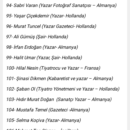
94- Sabri Varan (Yazar Fotoğraf Sanatçısı – Almanya)
95- Yaşar Çiçekdemir (Yazar- Hollanda)
96- Murat Tuncel (Yazar Gazeteci- Hollanda)
97- Ali Gümüş (Şair- Hollanda)
98- İrfan Erdoğan (Yazar- Almanya)
99- Halit Umar (Yazar, Şair- Hollanda)
100- Hilal Nesin (Tiyatrocu ve Yazar – Fransa)
101- Şinasi Dikmen (Kabaretist ve yazar – Almanya)
102- Şaban Ol (Tiyatro Yönetmeni ve Yazar – Hollanda)
103- Hıdır Murat Doğan
(Sanatçı Yazar – Almanya)
104- Mustafa Temel (Gazeteci -Almanya)
105- Selma Koçiva (Yazar- Almanya)