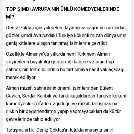
TOP ŞİMDİ AVRUPA
’
NIN ÜNLÜ KOMEDYENLERİNDE
Mİ?
Deniz Göktaş için yükselen dayanışma çağrısının ardından
gözler şimdi Avrupa’daki Türkiye kökenli mizah dünyasının
geniş kitlelere ulaşan tanınmış isimlerine çevrildi.
Özellikle Almanya’da yıllardır hem Türk hem Alman
seyircilerin büyük ilgi gösterdiği kabare ve stand-up
sahnesinin temsilcilerinin bu tartışmaya nasıl yaklaşacağı
merak ediliyor.
Alman mizah sahnesinin önemli isimlerinden Bülent
Ceylan, Serdar Karibik ve farklı kuşaklardan Türkiye kökenli
komedyenlerin ifade özgürlüğü ve mizah tartışmasına
ilişkin bir değerlendirme yapıp yapmayacakları da kültür
çevrelerinde takip ediliyor.
Tartışma artık
Deniz Göktaş’ın tutuklanmasıyla sınırlı