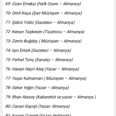
69- Ozan Emekçi (Halk Ozanı – Almanya)
70- Ümit Kaya (Şair Müzisyen – Almanya)
71- Şükrü Yıldız (Gazeteci – Almanya)
72- Kenan Taşkesen (Tiyatrocu – Almanya)
73- Zerrin Buğday ( Müzisyen – Almanya)
74- Işın Ertürk (Gazeteci – Almanya)
75- Ferhat Tunç (Sanatçı – Almanya)
76- Hasan Hayri Ateş (Yazar – Almanya)
77- Yaşar Kahraman ( Müzisyen – Almanya)
78- Seher Yeğin (Yazar – Almanya)
79- İlhan Atasoy (Kabaretist ve yazar – Almanya )
80- Canan Kayışlı (Yazar- Almanya)
81- Kazım Cumert (Yazar- Hollanda)