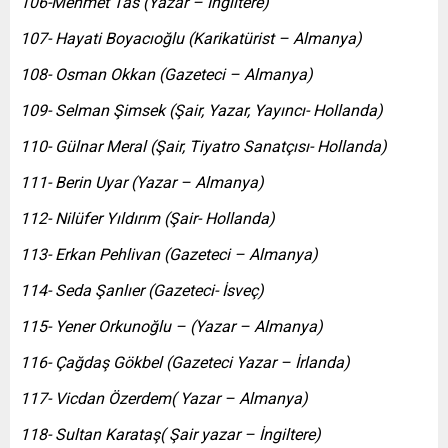
106-Mehmet Tas (Yazar – İngiltere)
107- Hayati Boyacıoğlu (Karikatürist – Almanya)
108- Osman Okkan (Gazeteci – Almanya)
109- Selman Şimsek (Şair, Yazar, Yayıncı- Hollanda)
110- Gülnar Meral (Şair, Tiyatro Sanatçısı- Hollanda)
111- Berin Uyar (Yazar – Almanya)
112- Nilüfer Yıldırım (Şair- Hollanda)
113- Erkan Pehlivan (Gazeteci – Almanya)
114- Seda Şanlıer (Gazeteci- İsveç)
115- Yener Orkunoğlu – (Yazar – Almanya)
116- Çağdaş Gökbel (Gazeteci Yazar – İrlanda)
117- Vicdan Özerdem( Yazar – Almanya)
118- Sultan Karataş( Şair yazar – İngiltere)