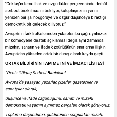
“Göktaş’ın temel hak ve özgürlükler çerçevesinde derhâl
serbest bırakılmasını bekliyor, kutuplaşmanın yerini
yeniden barışa, hoşgörüye ve özgür düşünceye bıraktığı
demokratik bir gelecek diliyoruz.”
Avrupa’nın farklı ülkelerinden yükselen bu çağrı, yalnızca
bir komedyene destek açıklaması değil, aynı zamanda
mizahın, sanatın ve ifade özgürlüğünün sınırlarına ilişkin
Avrupa’dan yükselen ortak bir duruş olarak kayda geçti.
ORTAK BİLDİRİNİN TAM METNİ VE İMZACI LİSTESİ
“Deniz Göktaş Serbest Bırakılsın!
Avrupa’da yaşayan yazarlar, çizerler, gazeteciler ve
sanatçılar olarak;
düşünce ve ifade özgürlüğünü, sanatı ve mizahı
demokratik yaşamın ayrılmaz parçaları olarak görüyoruz.
Toplumu düşündüren, güldürürken sorgulatan mizah,