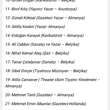
10- İsmail Doğan (Karikatürist – Belçika)
11- Birol Kılıç (Yayıncı Yazar – Avusturya)
12- Gürsel Köksal (Gazeteci Yazar – Almanya)
13- Attilla Keskin (Yazar- Almanya)
14- Erdoğan Karayel (Karikatürist – Almanya)
15- Ali Cabbar (Sanatçı ve Yazar – Belçika)
16- Nihat Kemal Ateş (Şair – Belçika)
17- Tanar Çatalpınar (Sanatçı – Belçika)
18- Sibel Dinçer (Tiyatrocu Müzisyen – Belçika)
19- Atilla Cansever ( Theater Ulüm Tiyatro Yönetmeni –
Almanya)
20- Mehmet Tanlı (Gazeteci – Almanya)
21- Mehmet Emin Alkanlar (Gazeteci-Hollanda)