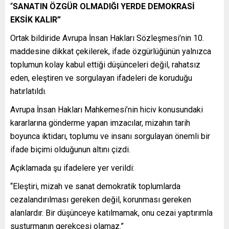
“
SANATIN ÖZGÜR OLMADIĞI YERDE DEMOKRASİ
EKSİK KALIR”
Ortak bildiride Avrupa İnsan Hakları Sözleşmesi’nin 10.
maddesine dikkat çekilerek, ifade özgürlüğünün yalnızca
toplumun kolay kabul ettiği düşünceleri değil, rahatsız
eden, eleştiren ve sorgulayan ifadeleri de koruduğu
hatırlatıldı.
Avrupa İnsan Hakları Mahkemesi’nin hiciv konusundaki
kararlarına gönderme yapan imzacılar, mizahın tarih
boyunca iktidarı, toplumu ve insanı sorgulayan önemli bir
ifade biçimi olduğunun altını çizdi.
Açıklamada şu ifadelere yer verildi:
“Eleştiri, mizah ve sanat demokratik toplumlarda
cezalandırılması gereken değil, korunması gereken
alanlardır. Bir düşünceye katılmamak, onu cezai yaptırımla
susturmanın gerekçesi olamaz.”