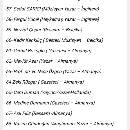
57- Sedat SARICI (Müzisyen Yazar – İngiltere)
58- Fergül Yücel (Heykeltraş Yazar – İngiltere)
59- Nevzat Çopur (Ressam – Belçika)
60- Kadir Kankılıç ( Besteci Müzisyen – Belçika)
61- Cemal Bozoğlu ( Gazeteci – Almanya)
62- Mevlüt Asar (Yazar – Almanya)
63- Prof. de. H. Neşe Özgen (Yazar – Almanya)
64-Zeki Rüzgar ( Gazeteci – Almanya)
65- Cem Duman (Yayıncı-Yazar-Hollanda)
66- Medine Durmann (Gazeteci – Almanya)
67- Aslı Filiz (Ressam -Almanya)
68- Kazım Gündoğan (Araştırmacı Yazar – Almanya)