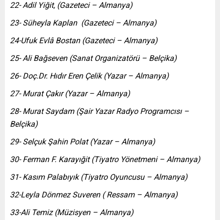
22- Adil Yiğit, (Gazeteci – Almanya)
23- Süheyla Kaplan
(Gazeteci – Almanya)
24-Ufuk Evlâ Bostan (Gazeteci – Almanya)
25- Ali Bağseven (Sanat Organizatörü – Belçika)
26- Doç.Dr. Hıdır Eren Çelik (Yazar – Almanya)
27- Murat Çakır (Yazar – Almanya)
28- Murat Saydam (Şair Yazar Radyo Programcısı –
Belçika)
29- Selçuk Şahin Polat (Yazar – Almanya)
30- Ferman F. Karayığit (Tiyatro Yönetmeni – Almanya)
31- Kasım Palabıyık (Tiyatro Oyuncusu – Almanya)
32-Leyla Dönmez Suveren ( Ressam – Almanya)
33-Ali Temiz (Müzisyen – Almanya)