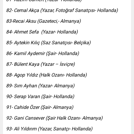
82- Cemal Akça (Yazar, Fotoğraf Sanatçısı- Hollanda)
83-Recai Aksu (Gazeteci,- Almanya)
84- Ahmet Sefa
(Yazar- Hollanda)
85- Aytekin Kılıç (Saz Sanatçısı- Belçika)
86- Kamil Aydemir (Şair- Hollanda)
87- Bülent Kaya (Yazar – İsviçre)
88- Agop Yıldız (Halk Ozanı- Hollanda)
89- Sırrı Ayhan (Yazar- Almanya)
90- Serap Varan (Şair- Hollanda)
91- Cahide Özer (Şair- Almanya)
92- Gani Cansever (Şair Halk Ozanı- Almanya)
93- Ali Yıldırım (Yazar, Sanatçı- Hollanda)