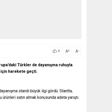
A
A
+
-
0
vrupa’daki Türkler de dayanışma ruhuyla
için harekete geçti.
ayanışma standı büyük ilgi gördü. Stantta,
u ürünleri satın almak konusunda adeta yarıştı.