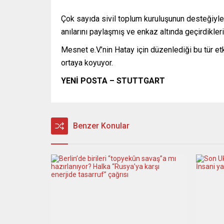
Çok sayıda sivil toplum kuruluşunun desteğiyle
anılarını paylaşmış ve enkaz altında geçirdikleri
Mesnet e.V.’nin Hatay için düzenlediği bu tür e
ortaya koyuyor.
YENİ POSTA – STUTTGART
Benzer Konular