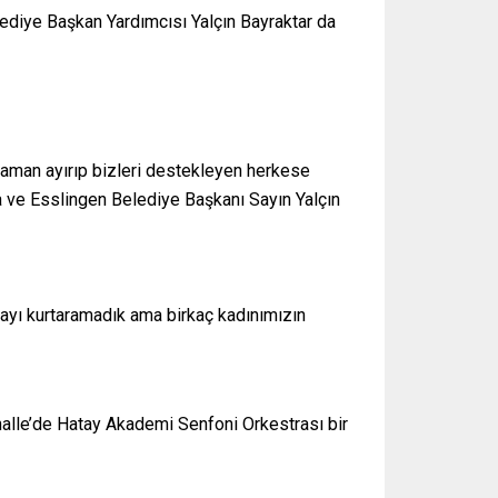
lediye Başkan Yardımcısı Yalçın Bayraktar da
zaman ayırıp bizleri destekleyen herkese
a ve Esslingen Belediye Başkanı Sayın Yalçın
yayı kurtaramadık ama birkaç kadınımızın
rhalle’de Hatay Akademi Senfoni Orkestrası bir