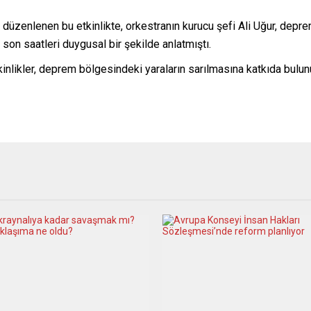
 düzenlenen bu etkinlikte, orkestranın kurucu şefi Ali Uğur, depr
 son saatleri duygusal bir şekilde anlatmıştı.
tkinlikler, deprem bölgesindeki yaraların sarılmasına katkıda bul