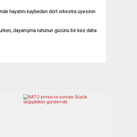
emde hayatını kaybeden dört orkestra üyesinin
unurken, dayanışma ruhunun gücünü bir kez daha