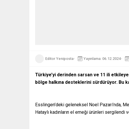
Editor Yeniposta
Yayınlama: 06.12.2024
Türkiye’yi derinden sarsan ve 11 ili etkil
bölge halkına desteklerini sürdürüyor. Bu 
Esslingen’deki geleneksel Noel Pazarı’nda, Mesn
Hataylı kadınların el emeği ürünleri sergilendi 