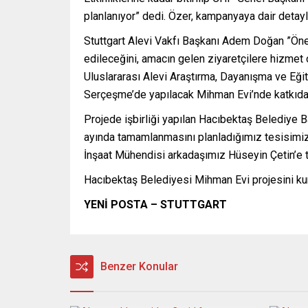
planlanıyor” dedi. Özer, kampanyaya dair detaylı
Stuttgart Alevi Vakfı Başkanı Adem Doğan ”Önem
edileceğini, amacın gelen ziyaretçilere hizmet o
Uluslararası Alevi Araştırma, Dayanışma ve Eği
Serçeşme’de yapılacak Mihman Evi’nde katkıda 
Projede işbirliği yapılan Hacıbektaş Belediye 
ayında tamamlanmasını planladığımız tesisimiz 
İnşaat Mühendisi arkadaşımız Hüseyin Çetin’e 
Hacıbektaş Belediyesi Mihman Evi projesini ku
YENİ POSTA – STUTTGART
Benzer Konular