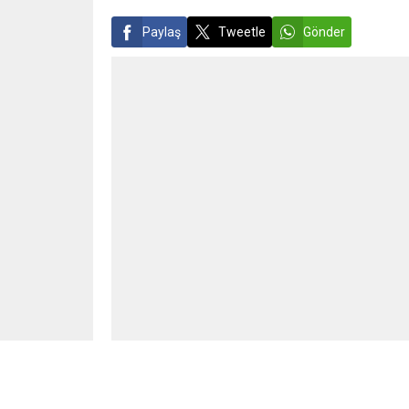
Paylaş
Tweetle
Gönder