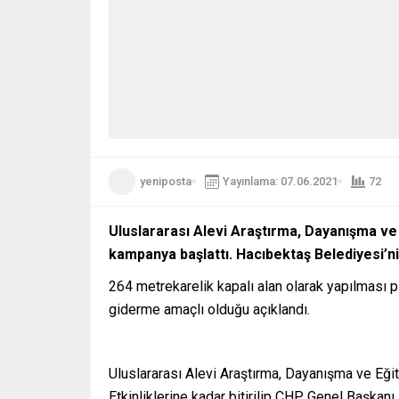
yeniposta
Yayınlama: 07.06.2021
72
Uluslararası Alevi Araştırma, Dayanışma ve E
kampanya başlattı. Hacıbektaş Belediyesi’nin
264 metrekarelik kapalı alan olarak yapılması p
giderme amaçlı olduğu açıklandı.
Uluslararası Alevi Araştırma, Dayanışma ve Eği
Etkinliklerine kadar bitirilip CHP Genel Başkan