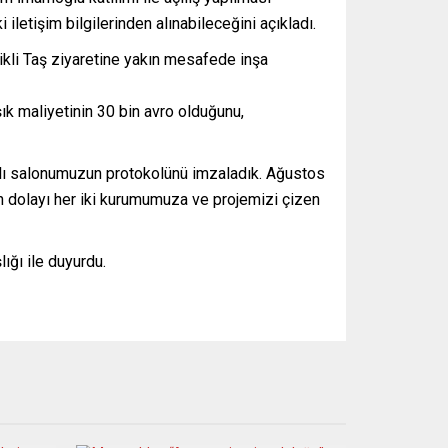
iletişim bilgilerinden alınabileceğini açıkladı.
ikli Taş ziyaretine yakın mesafede inşa
k maliyetinin 30 bin avro olduğunu,
palı salonumuzun protokolünü imzaladık. Ağustos
n dolayı her iki kurumumuza ve projemizi çizen
ğı ile duyurdu.