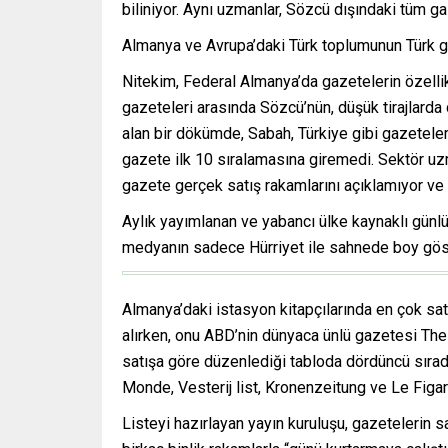
biliniyor. Aynı uzmanlar, Sözcü dışındaki tüm ga
Almanya ve Avrupa’daki Türk toplumunun Türk g
Nitekim, Federal Almanya’da gazetelerin özellikl
gazeteleri arasında Sözcü’nün, düşük tirajlarda 
alan bir dökümde, Sabah, Türkiye gibi gazeteleri
gazete ilk 10 sıralamasına giremedi. Sektör uzma
gazete gerçek satış rakamlarını açıklamıyor ve
Aylık yayımlanan ve yabancı ülke kaynaklı günlü
medyanın sadece Hürriyet ile sahnede boy göstere
Almanya’daki istasyon kitapçılarında en çok sat
alırken, onu ABD’nin dünyaca ünlü gazetesi The
satışa göre düzenlediği tabloda dördüncü sırada
Monde, Vesterij list, Kronenzeitung ve Le Figar
Listeyi hazırlayan yayın kuruluşu, gazetelerin sa