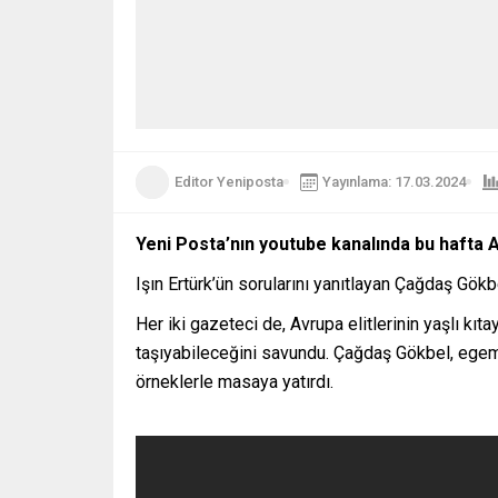
Editor Yeniposta
Yayınlama: 17.03.2024
Yeni Posta’nın youtube kanalında bu hafta Avr
Işın Ertürk’ün sorularını yanıtlayan Çağdaş Gök
Her iki gazeteci de, Avrupa elitlerinin yaşlı kı
taşıyabileceğini savundu. Çağdaş Gökbel, egemen
örneklerle masaya yatırdı.