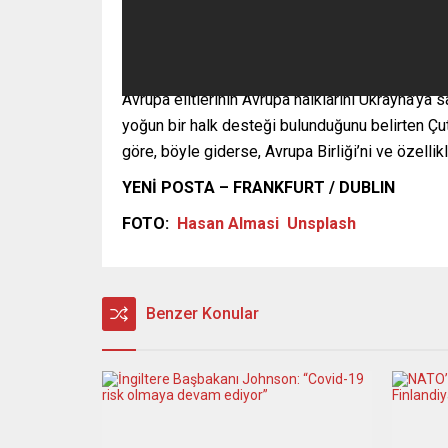
Avrupa elitlerinin Avrupa halklarını Ukrayna’ya
yoğun bir halk desteği bulunduğunu belirten Çut
göre, böyle giderse, Avrupa Birliği’ni ve özellik
YENİ POSTA – FRANKFURT / DUBLIN
FOTO:
Hasan Almasi
Unsplash
Benzer Konular