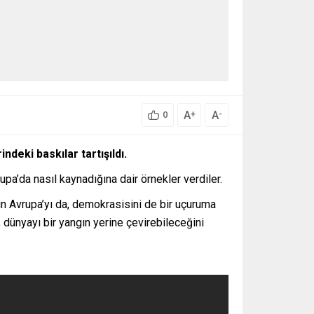
A
A
+
-
0
ndeki baskılar tartışıldı.
pa’da nasıl kaynadığına dair örnekler verdiler.
imin Avrupa’yı da, demokrasisini de bir uçuruma
 dünyayı bir yangın yerine çevirebileceğini