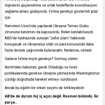
ilişkilerini güçlendirme ve ortak hedeflerde koordinasyon
sağlama amacı güdüyordu. Fırtına gerekçe gösterildi iptal
için.
Ramstein Üssü’nde yapılacak Ukrayna Temas Grubu
zirvesine katılımını da kapsıyordu. Biden katılabilseydi
ABD’de halihazırda sunulan “zafer planı” hakkında
konuşacak ve Ukrayna’ya silah ve para konusunda daha
fazla destek çağrısında bulunacaktı. Nedense, olmadı.
Sadece fırtına mıydı gerekçe? Sormuş olalım.
Berlin’deki hükümet, gerek Ortadoğu ve İsrail
politikalarında gerekse Ukrayna çıkmazında Washington’un
çizdiği doğrultuda hareket etmeyi sürdürüyor.
Ancak bu eğilim bir erken seçimi de tetikleyebilir
AB’de de durum hiç iç açıcı değil. Resmen bölündü. İki
parça…