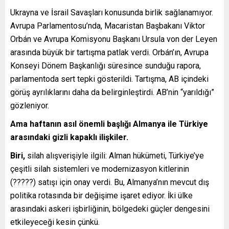
Ukrayna ve İsrail Savaşları konusunda birlik sağlanamıyor.
Avrupa Parlamentosu’nda, Macaristan Başbakanı Viktor
Orbán ve Avrupa Komisyonu Başkanı Ursula von der Leyen
arasında büyük bir tartışma patlak verdi. Orbán’ın, Avrupa
Konseyi Dönem Başkanlığı süresince sunduğu rapora,
parlamentoda sert tepki gösterildi. Tartışma, AB içindeki
görüş ayrılıklarını daha da belirginleştirdi. AB’nin “yarıldığı”
gözleniyor.
Ama haftanın asıl önemli başlığı Almanya ile Türkiye
arasındaki gizli kapaklı ilişkiler.
Biri,
silah alışverişiyle ilgili: Alman hükümeti, Türkiye’ye
çeşitli silah sistemleri ve modernizasyon kitlerinin
(?????) satışı için onay verdi. Bu, Almanya’nın mevcut dış
politika rotasında bir değişime işaret ediyor. İki ülke
arasındaki askeri işbirliğinin, bölgedeki güçler dengesini
etkileyeceği kesin çünkü.