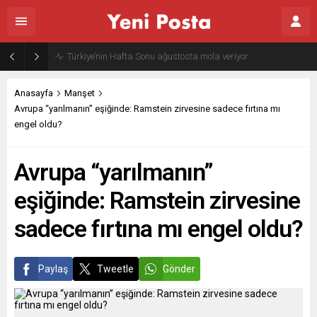
Gazze’nin geleceği: Teknokratik kontrol mü, kolonializm mi?
Anasayfa
Manşet
Avrupa “yarılmanın” eşiğinde: Ramstein zirvesine sadece fırtına mı
engel oldu?
Avrupa “yarılmanın”
eşiğinde: Ramstein zirvesine
sadece fırtına mı engel oldu?
Paylaş
Tweetle
Gönder