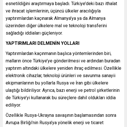
esnetildiğini araştırmaya başladı. Türkiye’deki bazı ithalat
ve ihracat işlemlerinin, üçüncü ülkeler aracılığıyla
yaptırımlardan kaçınarak Almanya’ya ya da Almanya
üzerinden diğer ülkelere mal ve teknoloji transferini
sağladığı iddiaları güçleniyor.
YAPTIRIMLARI DELMENİN YOLLARI
Yaptırımlardan kaçınmanın başlıca yöntemlerinden biri,
malların önce Türkiye’ye gönderilmesi ve ardından buradan
yaptırım altındaki ülkelere yeniden ihraç edilmesi. Özellikle
elektronik cihazlar, teknoloji ürünleri ve savunma sanayii
ekipmanlarının bu yollarla Rusya ve İran gibi ülkelere
ulaştığı bildiriliyor. Ayrıca, bazı enerji ve petrol şirketlerinin
de Türkiye’yi kullanarak bu süreçlere dahil oldukları iddia
ediliyor.
Özellikle Rusya-Ukrayna savaşının başlamasından sonra
Avrupa Birliği’nin Rusya’ya yönelik enerji ve ticaret