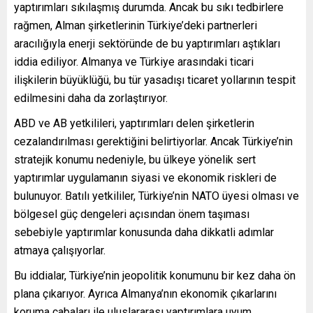
yaptırımları sıkılaşmış durumda. Ancak bu sıkı tedbirlere
rağmen, Alman şirketlerinin Türkiye’deki partnerleri
aracılığıyla enerji sektöründe de bu yaptırımları aştıkları
iddia ediliyor. Almanya ve Türkiye arasındaki ticari
ilişkilerin büyüklüğü, bu tür yasadışı ticaret yollarının tespit
edilmesini daha da zorlaştırıyor.
ABD ve AB yetkilileri, yaptırımları delen şirketlerin
cezalandırılması gerektiğini belirtiyorlar. Ancak Türkiye’nin
stratejik konumu nedeniyle, bu ülkeye yönelik sert
yaptırımlar uygulamanın siyasi ve ekonomik riskleri de
bulunuyor. Batılı yetkililer, Türkiye’nin NATO üyesi olması ve
bölgesel güç dengeleri açısından önem taşıması
sebebiyle yaptırımlar konusunda daha dikkatli adımlar
atmaya çalışıyorlar.
Bu iddialar, Türkiye’nin jeopolitik konumunu bir kez daha ön
plana çıkarıyor. Ayrıca Almanya’nın ekonomik çıkarlarını
koruma çabaları ile uluslararası yaptırımlara uyum