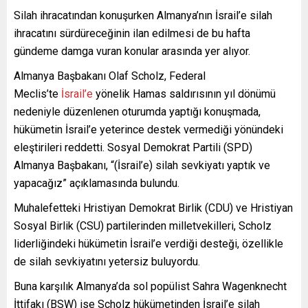
Silah ihracatından konuşurken Almanya’nın İsrail’e silah
ihracatını sürdüreceğinin ilan edilmesi de bu hafta
gündeme damga vuran konular arasında yer alıyor.
Almanya Başbakanı Olaf Scholz, Federal
Meclis’te
İsrail’e
yönelik Hamas saldırısının yıl dönümü
nedeniyle düzenlenen oturumda yaptığı konuşmada,
hükümetin İsrail’e yeterince destek vermediği yönündeki
eleştirileri reddetti. Sosyal Demokrat Partili (SPD)
Almanya Başbakanı, “(İsrail’e) silah sevkiyatı yaptık ve
yapacağız” açıklamasında bulundu.
Muhalefetteki Hristiyan Demokrat Birlik (CDU) ve Hristiyan
Sosyal Birlik (CSU) partilerinden milletvekilleri, Scholz
liderliğindeki hükümetin İsrail’e verdiği desteği, özellikle
de silah sevkiyatını yetersiz buluyordu.
Buna karşılık Almanya’da sol popülist Sahra Wagenknecht
İttifakı (BSW) ise Scholz hükümetinden İsrail’e silah