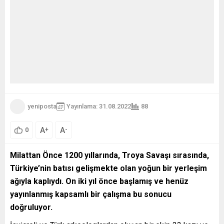
yeniposta
Yayınlama: 31.08.2022
88
A
A
+
-
0
Milattan Önce 1200 yıllarında, Troya Savaşı sırasında,
Türkiye’nin batısı gelişmekte olan yoğun bir yerleşim
ağıyla kaplıydı. On iki yıl önce başlamış ve henüz
yayınlanmış kapsamlı bir çalışma bu sonucu
doğruluyor.