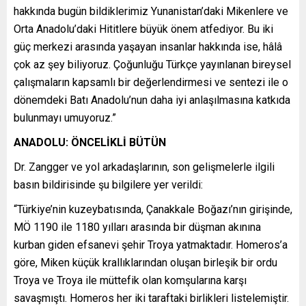
hakkında bugün bildiklerimiz Yunanistan’daki Mikenlere ve
Orta Anadolu’daki Hititlere büyük önem atfediyor. Bu iki
güç merkezi arasında yaşayan insanlar hakkında ise, hâlâ
çok az şey biliyoruz. Çoğunluğu Türkçe yayınlanan bireysel
çalışmaların kapsamlı bir değerlendirmesi ve sentezi ile o
dönemdeki Batı Anadolu’nun daha iyi anlaşılmasına katkıda
bulunmayı umuyoruz.”
ANADOLU: ÖNCELİKLİ BÜTÜN
Dr. Zangger ve yol arkadaşlarının, son gelişmelerle ilgili
basın bildirisinde şu bilgilere yer verildi:
“Türkiye’nin kuzeybatısında, Çanakkale Boğazı’nın girişinde,
MÖ 1190 ile 1180 yılları arasında bir düşman akınına
kurban giden efsanevi şehir Troya yatmaktadır. Homeros’a
göre, Miken küçük krallıklarından oluşan birleşik bir ordu
Troya ve Troya ile müttefik olan komşularına karşı
savaşmıştı. Homeros her iki taraftaki birlikleri listelemiştir.