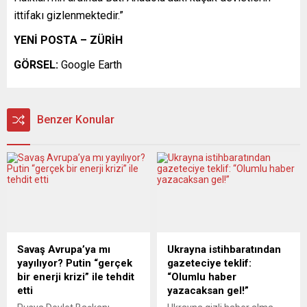
ittifakı gizlenmektedir.”
YENİ POSTA – ZÜRİH
GÖRSEL:
Google Earth
Benzer Konular
Savaş Avrupa’ya mı
Ukrayna istihbaratından
yayılıyor? Putin “gerçek
gazeteciye teklif:
bir enerji krizi” ile tehdit
“Olumlu haber
etti
yazacaksan gel!”