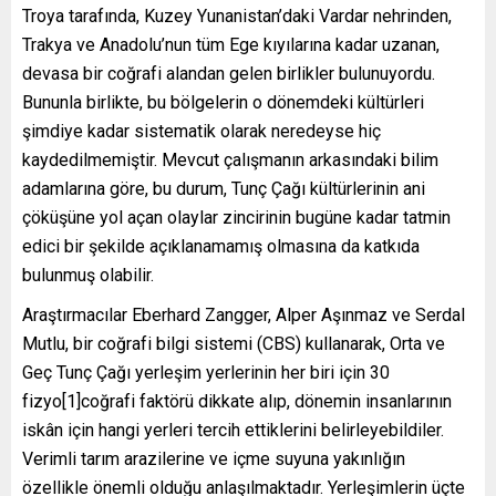
Troya tarafında, Kuzey Yunanistan’daki Vardar nehrinden,
Trakya ve Anadolu’nun tüm Ege kıyılarına kadar uzanan,
devasa bir coğrafi alandan gelen birlikler bulunuyordu.
Bununla birlikte, bu bölgelerin o dönemdeki kültürleri
şimdiye kadar sistematik olarak neredeyse hiç
kaydedilmemiştir. Mevcut çalışmanın arkasındaki bilim
adamlarına göre, bu durum, Tunç Çağı kültürlerinin ani
çöküşüne yol açan olaylar zincirinin bugüne kadar tatmin
edici bir şekilde açıklanamamış olmasına da katkıda
bulunmuş olabilir.
Araştırmacılar Eberhard Zangger, Alper Aşınmaz ve Serdal
Mutlu, bir coğrafi bilgi sistemi (CBS) kullanarak, Orta ve
Geç Tunç Çağı yerleşim yerlerinin her biri için 30
fizyo[1]coğrafi faktörü dikkate alıp, dönemin insanlarının
iskân için hangi yerleri tercih ettiklerini belirleyebildiler.
Verimli tarım arazilerine ve içme suyuna yakınlığın
özellikle önemli olduğu anlaşılmaktadır. Yerleşimlerin üçte