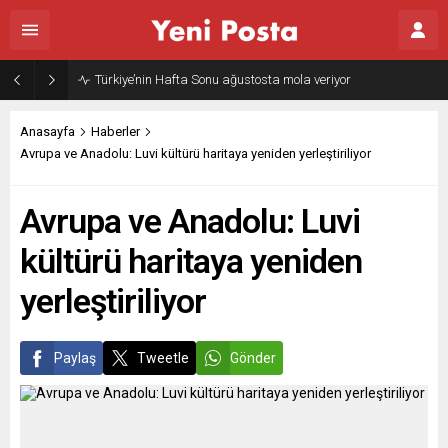
Gazze’nin geleceği: Teknokratik kontrol mü, kolonializm mi?
Anasayfa
Haberler
Avrupa ve Anadolu: Luvi kültürü haritaya yeniden yerleştiriliyor
Avrupa ve Anadolu: Luvi
kültürü haritaya yeniden
yerleştiriliyor
Paylaş
Tweetle
Gönder