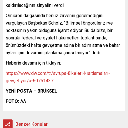
kaldırılacağının sinyalini verdi.
Omicron dalgasında henüz zirvenin görülmediğini
vurgulayan Başbakan Scholz, “Bilimsel öngörüler zirve
noktasının yakın olduğuna işaret ediyor. Bu da bize, bir
sonraki federal ve eyalet hükümetleri toplantısında,
önümüzdeki hafta gevşetme adına bir adım atma ve bahar
ayları için devamını planlama şansı tanıyor” dedi.
Haberin devamı için tıklayın:
https://www.dw.com/tr/avrupa-ülkeleri-kısıtlamaları-
gevşetiyor/a-60751437
YENİ POSTA – BRÜKSEL
FOTO:
AA
Benzer Konular