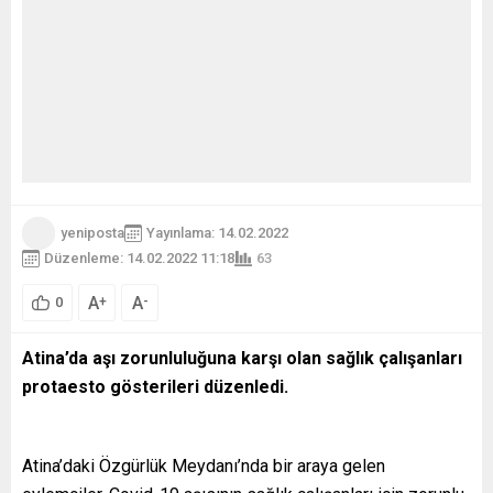
yeniposta
Yayınlama: 14.02.2022
Düzenleme: 14.02.2022 11:18
63
A
A
+
-
0
Atina’da aşı zorunluluğuna karşı olan sağlık çalışanları
protaesto gösterileri düzenledi.
Atina’daki Özgürlük Meydanı’nda bir araya gelen