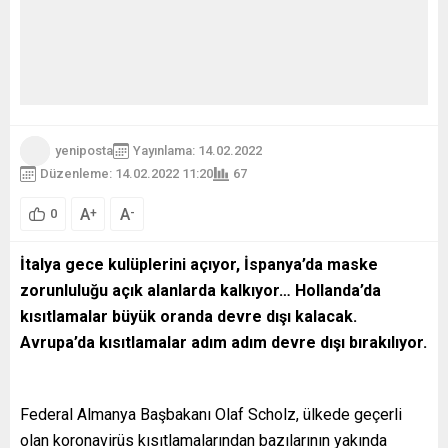
yeniposta
Yayınlama: 14.02.2022
Düzenleme: 14.02.2022 11:20
67
A
A
+
-
0
İtalya gece kulüplerini açıyor, İspanya’da maske
zorunluluğu açık alanlarda kalkıyor… Hollanda’da
kısıtlamalar büyük oranda devre dışı kalacak.
Avrupa’da kısıtlamalar adım adım devre dışı bırakılıyor.
Federal Almanya Başbakanı Olaf Scholz, ülkede geçerli
olan koronavirüs kısıtlamalarından bazılarının yakında