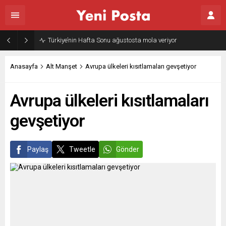
Türkiye’nin Hafta Sonu ağustosta mola veriyor
Anasayfa
Alt Manşet
Avrupa ülkeleri kısıtlamaları gevşetiyor
Avrupa ülkeleri kısıtlamaları
gevşetiyor
Paylaş
Tweetle
Gönder