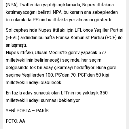
(NPA), Twitter’dan yaptığı açıklamada, Nupes ittifakına
katılmayacağını belirtti. NPA, bu kararın ana sebeplerden
biri olarak da PS’nin bu ittifakta yer almasını gösterdi.
Sol cephesinde Nupes ittifakı için LFI, önce Yeşiller Partisi
(EEVL) ardından bu hafta Fransa Komünist Partisi (PCF) ile
anlaşmıştı.
Nupes ittifakı, Ulusal Meclis’te görev yapacak 577
milletvekilinin belirleneceği seçimde, her seçim
bölgesinde tek bir aday çıkarmayı hedefliyor. Buna göre
seçime Yeşillerden 100, PS’den 70, PCF’den 50 kişi
milletvekili adayı olabilecek.
En fazla aday sunacak olan LFI’nin ise yaklaşık 350
milletvekili adayı sunması bekleniyor.
YENİ POSTA – PARİS
FOTO: AA