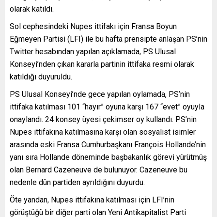
olarak katıldı.
Sol cephesindeki Nupes ittifakı için Fransa Boyun
Eğmeyen Partisi (LFI) ile bu hafta prensipte anlaşan PS’nin
Twitter hesabından yapılan açıklamada, PS Ulusal
Konseyi’nden çıkan kararla partinin ittifaka resmi olarak
katıldığı duyuruldu.
PS Ulusal Konseyi’nde gece yapılan oylamada, PS’nin
ittifaka katılması 101 “hayır” oyuna karşı 167 “evet” oyuyla
onaylandı. 24 konsey üyesi çekimser oy kullandı. PS’nin
Nupes ittifakına katılmasına karşı olan sosyalist isimler
arasında eski Fransa Cumhurbaşkanı François Hollande’nin
yanı sıra Hollande döneminde başbakanlık görevi yürütmüş
olan Bernard Cazeneuve de bulunuyor. Cazeneuve bu
nedenle dün partiden ayrıldığını duyurdu.
Öte yandan, Nupes ittifakına katılması için LFI’nin
görüştüğü bir diğer parti olan Yeni Antikapitalist Parti