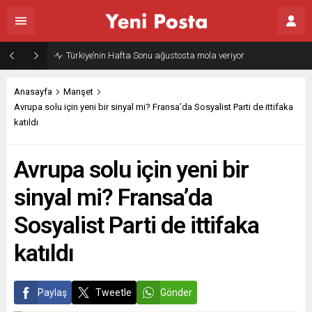
Türkiye’nin Hafta Sonu ağustosta mola veriyor
Anasayfa
Manşet
Avrupa solu için yeni bir sinyal mi? Fransa’da Sosyalist Parti de ittifaka
katıldı
Avrupa solu için yeni bir
sinyal mi? Fransa’da
Sosyalist Parti de ittifaka
katıldı
Paylaş
Tweetle
Gönder