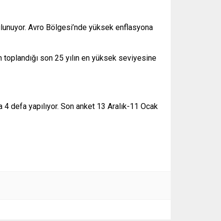
bulunuyor. Avro Bölgesi’nde yüksek enflasyona
rin toplandığı son 25 yılın en yüksek seviyesine
a 4 defa yapılıyor. Son anket 13 Aralık-11 Ocak