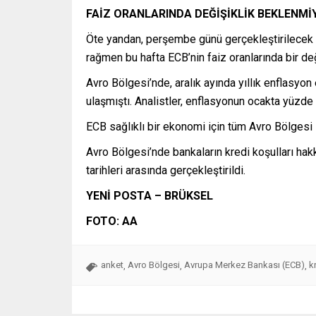
FAİZ ORANLARINDA DEĞİŞİKLİK BEKLENMİ
Öte yandan, perşembe günü gerçekleştirilecek E
rağmen bu hafta ECB’nin faiz oranlarında bir de
Avro Bölgesi’nde, aralık ayında yıllık enflasyon 
ulaşmıştı. Analistler, enflasyonun ocakta yüzde 
ECB sağlıklı bir ekonomi için tüm Avro Bölgesi 
Avro Bölgesi’nde bankaların kredi koşulları hak
tarihleri arasında gerçekleştirildi.
YENİ POSTA – BRÜKSEL
FOTO: AA
anket
Avro Bölgesi
Avrupa Merkez Bankası (ECB)
k
,
,
,