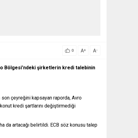
A
A
+
-
0
Bölgesi’ndeki şirketlerin kredi talebinin
lın son çeyreğini kapsayan raporda, Avro
konut kredi şartlarını değiştirmediği
aha da artacağı belirtildi. ECB söz konusu talep