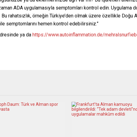
 zaman ADA uygulamasıyla semptomları kontrol edin. Uygulama dok
r. Bu rahatsızlık, örneğin Türkiye’den olmak üzere özellikle Doğu 
le semptomlarını hemen kontrol edebilirsiniz.”
dresinde ya da
https://www.autoinflammation.de/mehralsnurfie