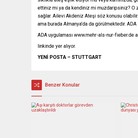
ettiniz mi ya da kendiniz mi muzdaripsiniz? O
sağlar. Ailevi Akdeniz Ateşi söz konusu olabili
ama burada Almanya’da da görülmektedir. ADA i
ADA uygulaması www.mehr-als-nur-fieber.de a
linkinde yer alıyor.
YENİ POSTA – STUTTGART
Benzer Konular