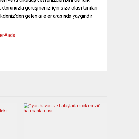
torunuzla görüşmeniz için size olası tanıları
Akdeniz’den gelen aileler arasında yaygındır
ber#ada