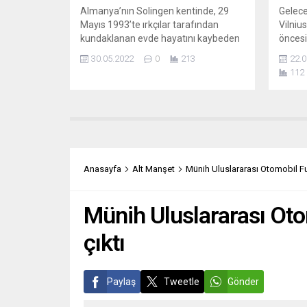
Almanya’nın Solingen kentinde, 29
Gelece
Mayıs 1993’te ırkçılar tarafından
Vilniu
kundaklanan evde hayatını kaybeden
öncesi
5 Türk için yakılan evin önünde anma
artıyo
30.05.2022
0
213
22.0
töreni yapıldı. Törene, Untere Werner
Cumhur
112
Caddesi üzerindeki evlerinde 29 yıl
NATO ü
önce yaşanan faciada 5 aile ferdini
istedi
yitiren anne Mevlüde Genç ile baba
Litvan
Durmuş Genç’in yanı sıra yaşamını
yapıla
yitirenlerin yakınları ile yetkililer...
Türkiy
yeşil ı
artıyo
Anasayfa
Alt Manşet
Münih Uluslararası Otomobil Fua
Scholz
Münih Uluslararası Oto
çıktı
Paylaş
Tweetle
Gönder