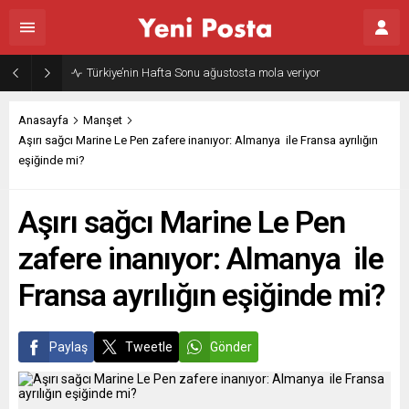
Türkiye’nin Hafta Sonu ağustosta mola veriyor
Anasayfa
Manşet
Aşırı sağcı Marine Le Pen zafere inanıyor: Almanya ile Fransa ayrılığın
eşiğinde mi?
Aşırı sağcı Marine Le Pen
zafere inanıyor: Almanya ile
Fransa ayrılığın eşiğinde mi?
Paylaş
Tweetle
Gönder