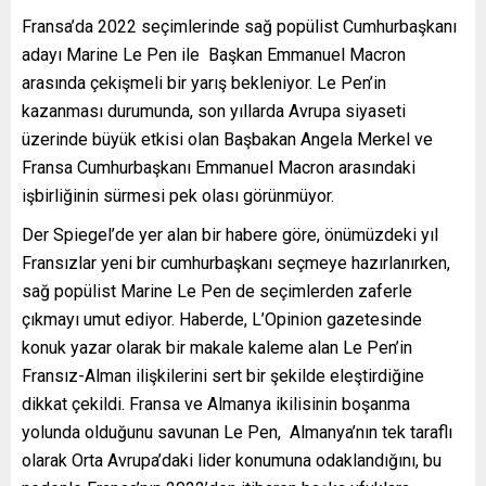
Fransa’da 2022 seçimlerinde sağ popülist Cumhurbaşkanı
adayı Marine Le Pen ile Başkan Emmanuel Macron
arasında çekişmeli bir yarış bekleniyor. Le Pen’in
kazanması durumunda, son yıllarda Avrupa siyaseti
üzerinde büyük etkisi olan Başbakan Angela Merkel ve
Fransa Cumhurbaşkanı Emmanuel Macron arasındaki
işbirliğinin sürmesi pek olası görünmüyor.
Der Spiegel’de yer alan bir habere göre, önümüzdeki yıl
Fransızlar yeni bir cumhurbaşkanı seçmeye hazırlanırken,
sağ popülist Marine Le Pen de seçimlerden zaferle
çıkmayı umut ediyor. Haberde, L’Opinion gazetesinde
konuk yazar olarak bir makale kaleme alan Le Pen’in
Fransız-Alman ilişkilerini sert bir şekilde eleştirdiğine
dikkat çekildi. Fransa ve Almanya ikilisinin boşanma
yolunda olduğunu savunan Le Pen, Almanya’nın tek taraflı
olarak Orta Avrupa’daki lider konumuna odaklandığını, bu