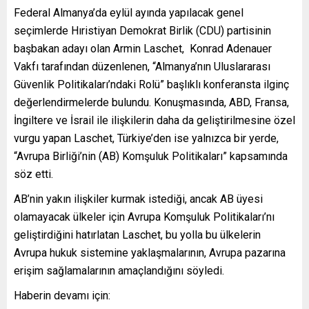
Federal Almanya’da eylül ayında yapılacak genel
seçimlerde Hıristiyan Demokrat Birlik (CDU) partisinin
başbakan adayı olan Armin Laschet, Konrad Adenauer
Vakfı tarafından düzenlenen, “Almanya’nın Uluslararası
Güvenlik Politikaları’ndaki Rolü” başlıklı konferansta ilginç
değerlendirmelerde bulundu. Konuşmasında, ABD, Fransa,
İngiltere ve İsrail ile ilişkilerin daha da geliştirilmesine özel
vurgu yapan Laschet, Türkiye’den ise yalnızca bir yerde,
“Avrupa Birliği’nin (AB) Komşuluk Politikaları” kapsamında
söz etti.
AB’nin yakın ilişkiler kurmak istediği, ancak AB üyesi
olamayacak ülkeler için Avrupa Komşuluk Politikaları’nı
geliştirdiğini hatırlatan Laschet, bu yolla bu ülkelerin
Avrupa hukuk sistemine yaklaşmalarının, Avrupa pazarına
erişim sağlamalarının amaçlandığını söyledi.
Haberin devamı için: