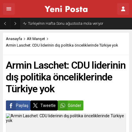
Türkiye’nin Hafta Sonu ağustosta mola veriyor
Anasayfa
Alt Manşet
Armin Laschet: CDU liderinin dış politika önceliklerinde Türkiye yok
Armin Laschet: CDU liderinin
dış politika önceliklerinde
Türkiye yok
Paylaş
Tweetle
Gönder