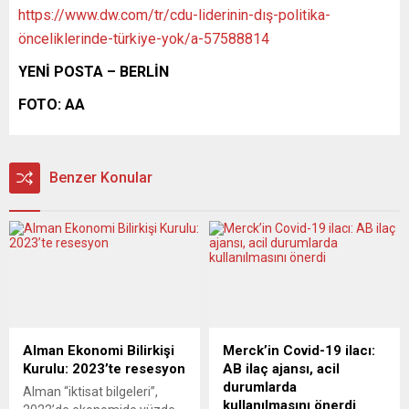
https://www.dw.com/tr/cdu-liderinin-dış-politika-
önceliklerinde-türkiye-yok/a-57588814
YENİ POSTA – BERLİN
FOTO: AA
Benzer Konular
Alman Ekonomi Bilirkişi
Merck’in Covid-19 ilacı:
Kurulu: 2023’te resesyon
AB ilaç ajansı, acil
durumlarda
Alman “iktisat bilgeleri”,
kullanılmasını önerdi