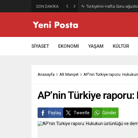
SON DAKİKA
SİYASET
EKONOMİ
YAŞAM
KÜLTÜR
Anasayfa
Alt Manşet
AP’nin Türkiye raporu: Hukuku
AP’nin Türkiye raporu
Paylaş
Tweetle
Gönder