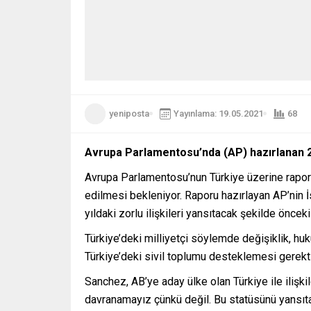
yeniposta
Yayınlama: 19.05.2021
68
Avrupa Parlamentosu’nda (AP) hazırlanan 
Avrupa Parlamentosu’nun Türkiye üzerine raporu
edilmesi bekleniyor. Raporu hazırlayan AP’nin 
yıldaki zorlu ilişkileri yansıtacak şekilde öncek
Türkiye’deki milliyetçi söylemde değişiklik, h
Türkiye’deki sivil toplumu desteklemesi gerektiğ
Sanchez, AB’ye aday ülke olan Türkiye ile ilişk
davranamayız çünkü değil. Bu statüsünü yansıtan