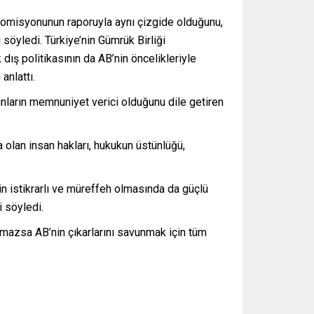
omisyonunun raporuyla aynı çizgide olduğunu,
 söyledi. Türkiye’nin Gümrük Birliği
dış politikasının da AB’nin öncelikleriyle
anlattı.
nların memnuniyet verici olduğunu dile getiren
 olan insan hakları, hukukun üstünlüğü,
’nin istikrarlı ve müreffeh olmasında da güçlü
i söyledi.
 olmazsa AB’nin çıkarlarını savunmak için tüm