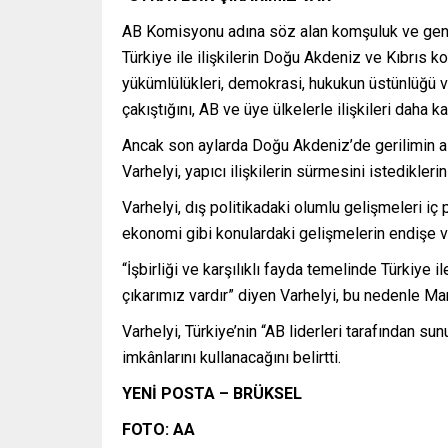
AB Komisyonu adına söz alan komşuluk ve geni
Türkiye ile ilişkilerin Doğu Akdeniz ve Kıbrıs ko
yükümlülükleri, demokrasi, hukukun üstünlüğü ve 
çakıştığını, AB ve üye ülkelerle ilişkileri daha 
Ancak son aylarda Doğu Akdeniz’de gerilimin az
Varhelyi, yapıcı ilişkilerin sürmesini istediklerini
Varhelyi, dış politikadaki olumlu gelişmeleri iç
ekonomi gibi konulardaki gelişmelerin endişe ver
“İşbirliği ve karşılıklı fayda temelinde Türkiye i
çıkarımız vardır” diyen Varhelyi, bu nedenle Mart
Varhelyi, Türkiye’nin “AB liderleri tarafından su
imkânlarını kullanacağını belirtti.
YENİ POSTA – BRÜKSEL
FOTO: AA