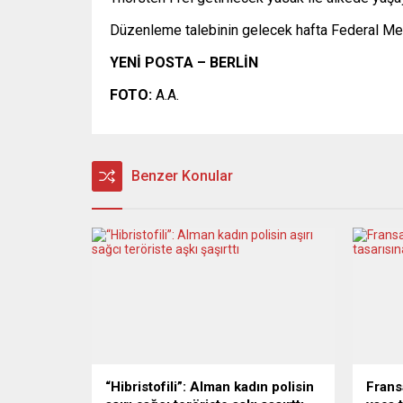
Düzenleme talebinin gelecek hafta Federal Mecli
YENİ POSTA – BERLİN
FOTO:
A.A.
Benzer Konular
“Hibristofili”: Alman kadın polisin
Fransa