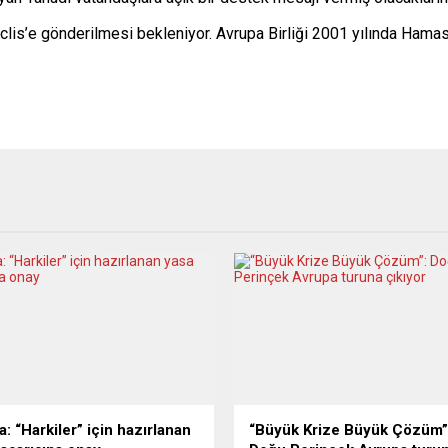
s’e gönderilmesi bekleniyor. Avrupa Birliği 2001 yılında Hamas’ı “
: “Harkiler” için hazırlanan
“Büyük Krize Büyük Çözüm”