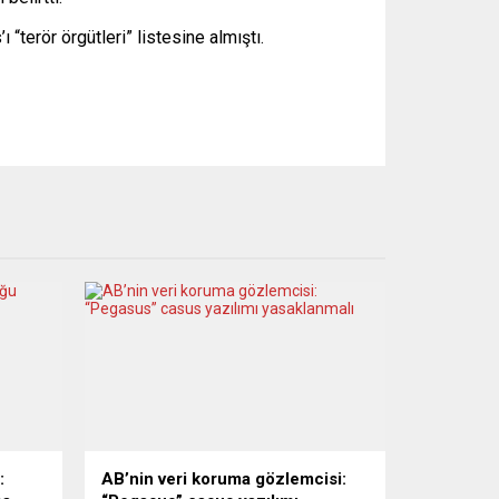
terör örgütleri” listesine almıştı.
:
AB’nin veri koruma gözlemcisi: