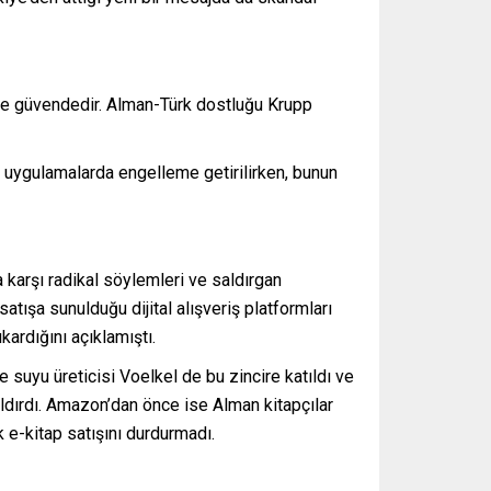
’de güvendedir. Alman-Türk dostluğu Krupp
 uygulamalarda engelleme getirilirken, bunun
 karşı radikal söylemleri ve saldırgan
atışa sunulduğu dijital alışveriş platformları
ardığını açıklamıştı.
 suyu üreticisi Voelkel de bu zincire katıldı ve
aldırdı. Amazon’dan önce ise Alman kitapçılar
 e-kitap satışını durdurmadı.