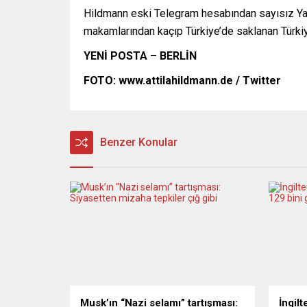
Hildmann eski Telegram hesabından sayısız Yahud
makamlarından kaçıp Türkiye’de saklanan Türki
YENİ POSTA – BERLİN
FOTO:
www.attilahildmann.de / Twitter
Benzer Konular
Musk’ın “Nazi selamı” tartışması:
İngil