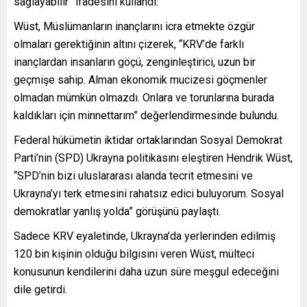
sağlayabilir” ifadesini kullandı.
Wüst, Müslümanların inançlarını icra etmekte özgür
olmaları gerektiğinin altını çizerek, “KRV’de farklı
inançlardan insanların göçü, zenginleştirici, uzun bir
geçmişe sahip. Alman ekonomik mucizesi göçmenler
olmadan mümkün olmazdı. Onlara ve torunlarına burada
kaldıkları için minnettarım” değerlendirmesinde bulundu.
Federal hükümetin iktidar ortaklarından Sosyal Demokrat
Parti’nin (SPD) Ukrayna politikasını eleştiren Hendrik Wüst,
“SPD’nin bizi uluslararası alanda tecrit etmesini ve
Ukrayna’yı terk etmesini rahatsız edici buluyorum. Sosyal
demokratlar yanlış yolda” görüşünü paylaştı.
Sadece KRV eyaletinde, Ukrayna’da yerlerinden edilmiş
120 bin kişinin olduğu bilgisini veren Wüst, mülteci
konusunun kendilerini daha uzun süre meşgul edeceğini
dile getirdi.