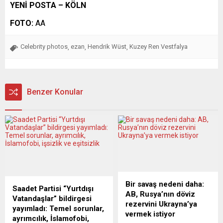
YENİ POSTA – KÖLN
FOTO:
AA
Celebrity photos
ezan
Hendrik Wüst
Kuzey Ren Vestfalya
,
,
,
Benzer Konular
Bir savaş nedeni daha:
Saadet Partisi “Yurtdışı
AB, Rusya’nın döviz
Vatandaşlar” bildirgesi
rezervini Ukrayna’ya
yayımladı: Temel sorunlar,
vermek istiyor
ayrımcılık, İslamofobi,