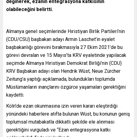
değinerek, ezanın entegrasyona katkısının
olabileceğini belirtti.
Almanya genel seçimlerinde Hıristiyan Birlik Partileri’nin
(CDU/CSU) başbakan adayı Armin Laschet’in eyalet
başbakanlığı görevini bırakmasıyla ​​​​​​​27 Ekim 2021’de bu
görevi devralan ve 15 Mayıs’ta KRV eyaletinde yapılacak
seçimde Almanya Hıristiyan Demokrat Birliği’nin (CDU)
KRV Başbakan adayı olan Hendrik Wüst, Neue Zürcher
Zeitung’a yaptığı açıklamada, bulundukları toplumda
Müslümanların inançlarını özgürce yaşamaları gerektiğini
kaydetti.
Köln’de ezan okunmasına izin veren kararı eleştirdiği
yönündeki haberlere atıfta bulunan Wüst, bu konunun geniş
toplumsal mutabakatla dikkatli şekilde ele alınması
gerektiğini vurguladı ve “Ezan entegrasyona katkı