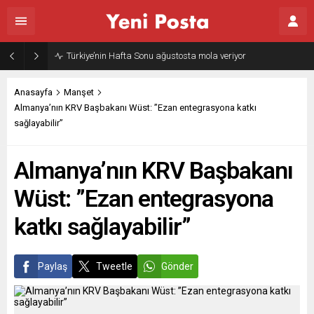
Türkiye’nin Hafta Sonu ağustosta mola veriyor
Anasayfa
Manşet
Almanya’nın KRV Başbakanı Wüst: ”Ezan entegrasyona katkı
sağlayabilir”
Almanya’nın KRV Başbakanı
Wüst: ”Ezan entegrasyona
katkı sağlayabilir”
Paylaş
Tweetle
Gönder